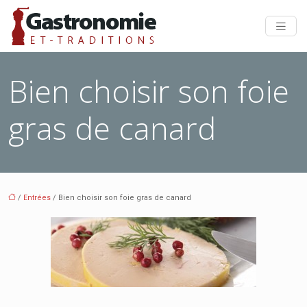
Bien choisir son foie
gras de canard
/
Entrées
/ Bien choisir son foie gras de canard