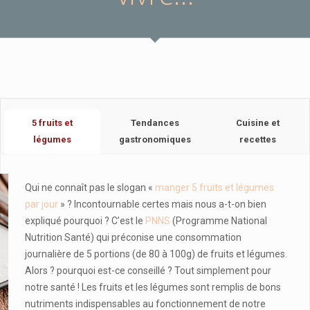
5 fruits et
Tendances
Cuisine et
légumes
gastronomiques
recettes
Qui ne connaît pas le slogan «
manger 5 fruits et légumes
par jour
» ? Incontournable certes mais nous a-t-on bien
expliqué pourquoi ? C’est le
PNNS
(Programme National
Nutrition Santé) qui préconise une consommation
journalière de 5 portions (de 80 à 100g) de fruits et légumes.
Alors ? pourquoi est-ce conseillé ? Tout simplement pour
notre santé ! Les fruits et les légumes sont remplis de bons
nutriments indispensables au fonctionnement de notre