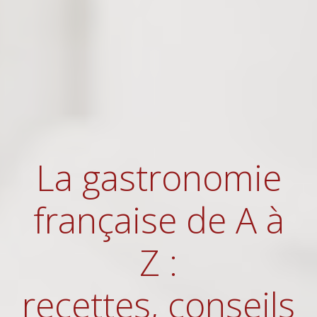
La gastronomie
française de A à
Z :
recettes, conseils