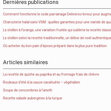
Dernières publications
Comment fonctionne le code parrainage Deliveroo livreur pour augme
Charcuterie halal sans VSM : quelles garanties pour une viande de qua
Le stollen à l’orange, une variation fruitée qui sublime la recette class
Le stollen selon la recette traditionnelle, un délice de noël authentiqu
Où acheter du bon pain d’épices préparé dans la plus pure tradition
Articles similaires
La recette de quiche au paprika et au fromage frais de chèvre
Rouleaux d’été à la sauce cacahuète – végétalien
Soupe de concombres à l’aneth
Recette salade aubergines à la turque