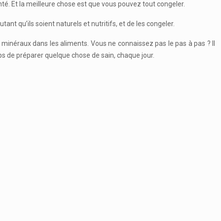
té. Et la meilleure chose est que vous pouvez tout congeler.
ant qu’ils soient naturels et nutritifs, et de les congeler.
s minéraux dans les aliments. Vous ne connaissez pas le pas à pas ? Il
mps de préparer quelque chose de sain, chaque jour.