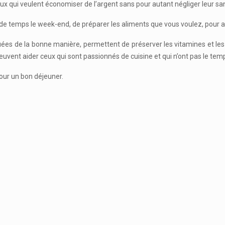
ux qui veulent économiser de l’argent sans pour autant négliger leur san
eu de temps le week-end, de préparer les aliments que vous voulez, pour aut
tuées de la bonne manière, permettent de préserver les vitamines et le
peuvent aider ceux qui sont passionnés de cuisine et qui n’ont pas le te
pour un bon déjeuner.