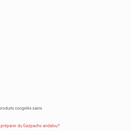
 produits congelés sains.
t préparer du Gazpacho andalou?