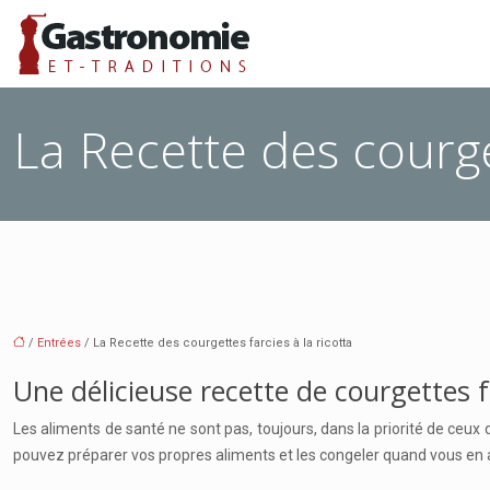
La Recette des courget
/
Entrées
/ La Recette des courgettes farcies à la ricotta
Une délicieuse recette de courgettes fa
Les aliments de santé ne sont pas, toujours, dans la priorité de ceux
pouvez préparer vos propres aliments et les congeler quand vous en av