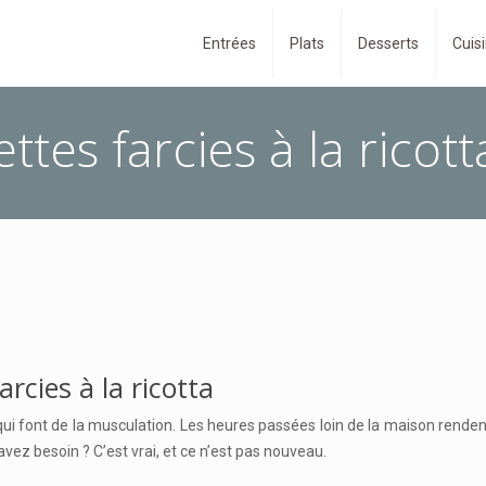
Entrées
Plats
Desserts
Cuisi
tes farcies à la ricott
rcies à la ricotta
 qui font de la musculation. Les heures passées loin de la maison rend
ez besoin ? C’est vrai, et ce n’est pas nouveau.