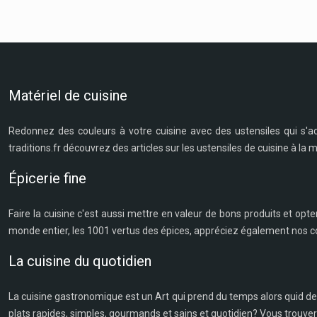
Matériel de cuisine
Redonnez des couleurs à votre cuisine avec des ustensiles qui s'a
traditions.fr découvrez des articles sur les ustensiles de cuisine à la
Épicerie fine
Faire la cuisine c'est aussi mettre en valeur de bons produits et opte
monde entier, les 1001 vertus des épices, appréciez également nos co
La cuisine du quotidien
La cuisine gastronomique est un Art qui prend du temps alors quid d
plats rapides, simples, gourmands et sains et quotidien? Vous trouvere