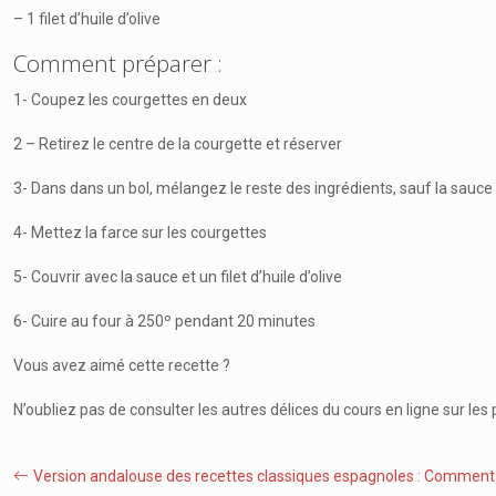
– 1 filet d’huile d’olive
Comment préparer :
1- Coupez les courgettes en deux
2 – Retirez le centre de la courgette et réserver
3- Dans dans un bol, mélangez le reste des ingrédients, sauf la sauce
4- Mettez la farce sur les courgettes
5- Couvrir avec la sauce et un filet d’huile d’olive
6- Cuire au four à 250º pendant 20 minutes
Vous avez aimé cette recette ?
N’oubliez pas de consulter les autres délices du cours en ligne sur les
Version andalouse des recettes classiques espagnoles : Commen