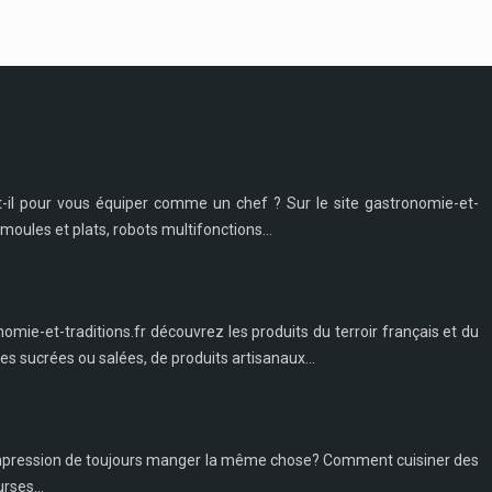
t-il pour vous équiper comme un chef ? Sur le site gastronomie-et-
moules et plats, robots multifonctions...
nomie-et-traditions.fr découvrez les produits du terroir français et du
s sucrées ou salées, de produits artisanaux...
 l'impression de toujours manger la même chose? Comment cuisiner des
rses...