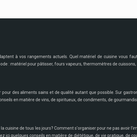
daptent à vos rangements actuels. Quel matériel de cuisine vous fau
 mode : matériel pour pâtisser, fours vapeurs, thermomètres de cuissons, 
r pour des aliments sains et de qualité autant que possible. Sur gastro
nseils en matière de vins, de spiritueux, de condiments, de gourmandise
e la cuisine de tous les jours? Comment s'organiser pour ne pas avoir
z ici quelques conseils en matière de diététique, de vie pratique, de cou