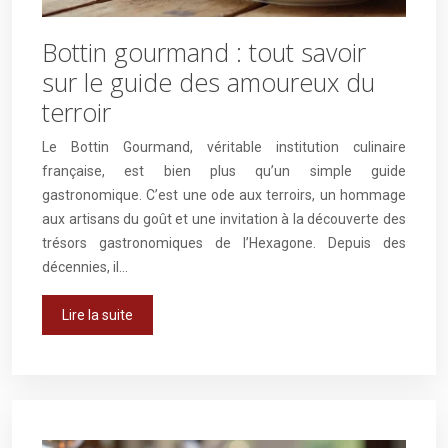
Bottin gourmand : tout savoir
sur le guide des amoureux du
terroir
Le Bottin Gourmand, véritable institution culinaire
française, est bien plus qu’un simple guide
gastronomique. C’est une ode aux terroirs, un hommage
aux artisans du goût et une invitation à la découverte des
trésors gastronomiques de l’Hexagone. Depuis des
décennies, il…
Lire la suite