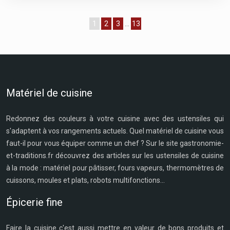
1
2
3
…
13
Matériel de cuisine
Redonnez des couleurs à votre cuisine avec des ustensiles qui
s'adaptent à vos rangements actuels. Quel matériel de cuisine vous
faut-il pour vous équiper comme un chef ? Sur le site gastronomie-
et-traditions.fr découvrez des articles sur les ustensiles de cuisine
à la mode : matériel pour pâtisser, fours vapeurs, thermomètres de
cuissons, moules et plats, robots multifonctions...
Épicerie fine
Faire la cuisine c'est aussi mettre en valeur de bons produits et