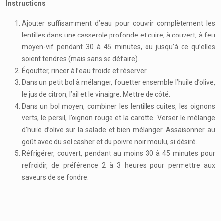
Instructions
Ajouter suffisamment d’eau pour couvrir complètement les
lentilles dans une casserole profonde et cuire, à couvert, à feu
moyen-vif pendant 30 à 45 minutes, ou jusqu’à ce qu’elles
soient tendres (mais sans se défaire).
Égoutter, rincer à l’eau froide et réserver.
Dans un petit bol à mélanger, fouetter ensemble l’huile d’olive,
le jus de citron, l’ail et le vinaigre. Mettre de côté.
Dans un bol moyen, combiner les lentilles cuites, les oignons
verts, le persil, l’oignon rouge et la carotte. Verser le mélange
d’huile d’olive sur la salade et bien mélanger. Assaisonner au
goût avec du sel casher et du poivre noir moulu, si désiré.
Réfrigérer, couvert, pendant au moins 30 à 45 minutes pour
refroidir, de préférence 2 à 3 heures pour permettre aux
saveurs de se fondre.