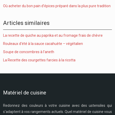
Où acheter du bon pain d’épices préparé dans la plus pure tradition
Articles similaires
La recette de quiche au paprika et au fromage frais de chèvre
Rouleaux d’été à la sauce cacahuète – végétalien
Soupe de concombres à l’aneth
La Recette des courgettes farcies à la ricotta
Matériel de cuisine
Redonnez des couleurs à votre cuisine avec des ustensiles qui
s'adaptent à vos rangements actuels. Quel matériel de cuisine vous