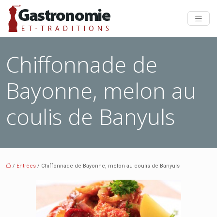
Chiffonnade de
Bayonne, melon au
coulis de Banyuls
/
Entrées
/ Chiffonnade de Bayonne, melon au coulis de Banyuls