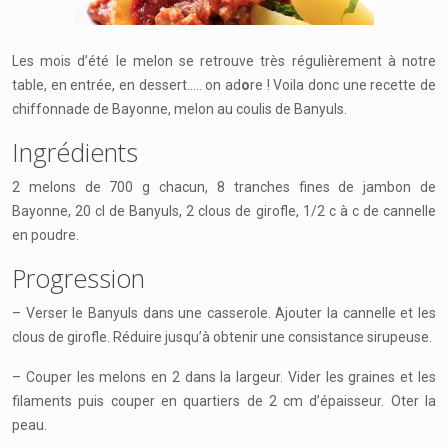
Les mois d’été le melon se retrouve très régulièrement à notre
table, en entrée, en dessert….. on ad
o
re ! Voila donc une recette de
chiffonnade de Bayonne, melon au coulis de Banyuls.
Ingrédients
2 melons de 700 g chacun, 8 tranches fines de jambon de
Bayonne, 20 cl de Banyuls, 2 clous de girofle, 1/2 c à c de cannelle
en poudre.
Progression
– Verser le Banyuls dans une casserole. Ajouter la cannelle et les
clous de girofle. Réduire jusqu’à obtenir une consistance sirupeuse.
– Couper les melons en 2 dans la largeur. Vider les graines et les
filaments puis couper en quartiers de 2 cm d’épaisseur. Oter la
peau.