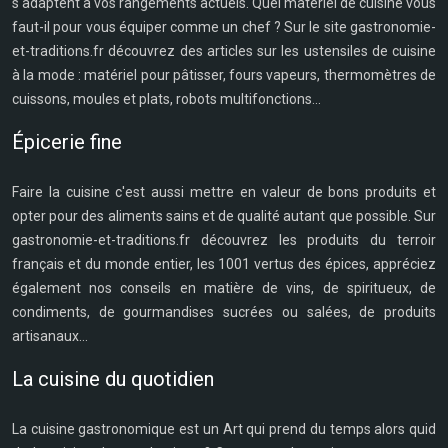
s'adaptent à vos rangements actuels. Quel matériel de cuisine vous
faut-il pour vous équiper comme un chef ? Sur le site gastronomie-
et-traditions.fr découvrez des articles sur les ustensiles de cuisine
à la mode : matériel pour pâtisser, fours vapeurs, thermomètres de
cuissons, moules et plats, robots multifonctions...
Épicerie fine
Faire la cuisine c'est aussi mettre en valeur de bons produits et
opter pour des aliments sains et de qualité autant que possible. Sur
gastronomie-et-traditions.fr découvrez les produits du terroir
français et du monde entier, les 1001 vertus des épices, appréciez
également nos conseils en matière de vins, de spiritueux, de
condiments, de gourmandises sucrées ou salées, de produits
artisanaux...
La cuisine du quotidien
La cuisine gastronomique est un Art qui prend du temps alors quid