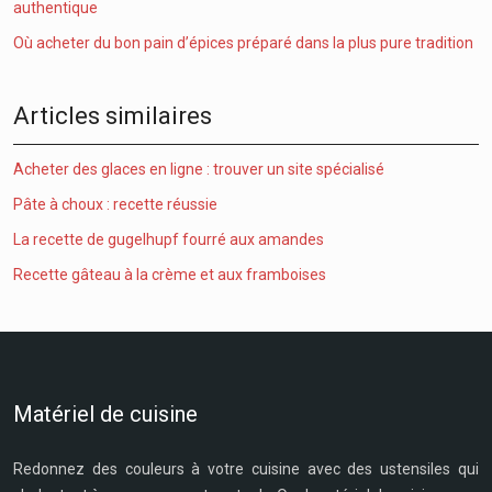
authentique
Où acheter du bon pain d’épices préparé dans la plus pure tradition
Articles similaires
Acheter des glaces en ligne : trouver un site spécialisé
Pâte à choux : recette réussie
La recette de gugelhupf fourré aux amandes
Recette gâteau à la crème et aux framboises
Matériel de cuisine
Redonnez des couleurs à votre cuisine avec des ustensiles qui