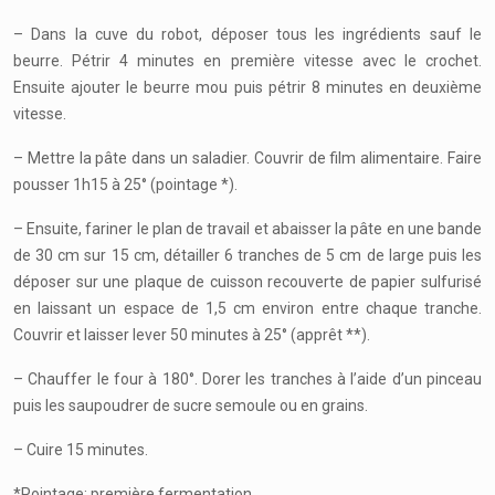
– Dans la cuve du robot, déposer tous les ingrédients sauf le
beurre. Pétrir 4 minutes en première vitesse avec le crochet.
Ensuite ajouter le beurre mou puis pétrir 8 minutes en deuxième
vitesse.
– Mettre la pâte dans un saladier. Couvrir de film alimentaire. Faire
pousser 1h15 à 25° (pointage *).
– Ensuite, fariner le plan de travail et abaisser la pâte en une bande
de 30 cm sur 15 cm, détailler 6 tranches de 5 cm de large puis les
déposer sur une plaque de cuisson recouverte de papier sulfurisé
en laissant un espace de 1,5 cm environ entre chaque tranche.
Couvrir et laisser lever 50 minutes à 25° (apprêt **).
– Chauffer le four à 180°. Dorer les tranches à l’aide d’un pinceau
puis les saupoudrer de sucre semoule ou en grains.
– Cuire 15 minutes.
*Pointage: première fermentation.