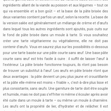
ingrédients allant de la viande au poisson et aux légumes – tout ce
qui va ensemble et a bon goût – et la base de la pâte brisée des
deux variantes contient parfois un œuf, selon la recette. La base de
la version salée est généralement un mélange de crème et d’œufs
dans lequel tous les autres ingrédients sont ajoutés, puis cuits sur
le fond de pâte brisée dans un moule à tarte. Si vous souhaitez
créer une tarte végétarienne ou végétalienne, elle ne doit pas
contenir d’œufs. Vous en saurez plus sur les possibilités ci-dessous
pour une tarte basée sur une pâte courte sans œuf. Une base pâte
courte sans œuf est très facile à cuire : il suffit de laisser l’œuf à
l’extérieur. La pâte brisée fonctionne toujours, ils n’ont pas besoin
de trouver un substitut à l’œuf. Les œufs en pâte brisée n’ont que
deux avantages : la pâte devient un peu plus jaune et croustillante
et la pâte elle-même est moins « friable », c’est-à-dire plus lisse et
plus consistante, sans œufs. Une garniture de tarte doit être souple
et humide, mais ne doit pas s’effriter ni même s’écouler après avoir
été cuite dans un moule à tarte – ou même un moule à charnière.
Les œufs ont la propriété de lier, d’hydrater et de relâcher. Il est