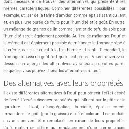
donc nécessaire de trouver des alternatives qui présentent les
mêmes caractéristiques. Combiner différentes possibilités : par
exemple, utiliser de la farine d’amidon comme épaississant ou liant
et, en plus, une purée de fruits pour l’humidité et le goût. En outre,
un mélange de graines de lin comme liant et de tofu de soie pour
l’humidité serait également possible. Au lieu de mélanger l’œuf et
la crème, il est également possible de mélanger le fromage râpé à
la crème, car celle-ci est à la fois humide et liante. Cependant, le
fromage a aussi un goût fort qui lui est propre. Vous trouverez ci-
dessous un aperçu des alternatives avec leurs propriétés parmi
lesquelles vous pouvez choisir les alternatives à l’œuf.
Des alternatives avec leurs propriétés
Il existe différentes alternatives à l’œuf pour obtenir l’effet désiré
de l’œuf. L’œuf a diverses propriétés qui influent sur la pâte et la
garniture : Liant, désagrégation, humidité, épaississement,
exhausteur de goût (par la graisse) et effet colorant. Les produits
suivants peuvent être remplacés en raison de leurs propriétés.
L’information se réfère au remplacement d’une crème glacée