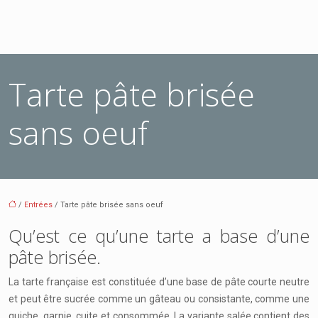
Tarte pâte brisée
sans oeuf
/
Entrées
/ Tarte pâte brisée sans oeuf
Qu’est ce qu’une tarte a base d’une
pâte brisée.
La tarte française est constituée d’une base de pâte courte neutre
et peut être sucrée comme un gâteau ou consistante, comme une
quiche, garnie, cuite et consommée. La variante salée contient des