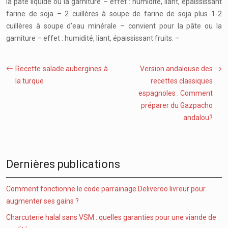
la pâte liquide ou la garniture – effet : humidité, liant, épaississant
farine de soja – 2 cuillères à soupe de farine de soja plus 1-2
cuillères à soupe d’eau minérale – convient pour la pâte ou la
garniture – effet : humidité, liant, épaississant fruits. –
Recette salade aubergines à
Version andalouse des
la turque
recettes classiques
espagnoles : Comment
préparer du Gazpacho
andalou?
Dernières publications
Comment fonctionne le code parrainage Deliveroo livreur pour
augmenter ses gains ?
Charcuterie halal sans VSM : quelles garanties pour une viande de