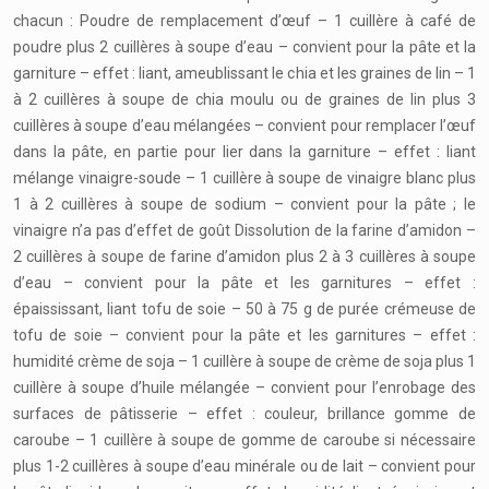
chacun : Poudre de remplacement d’œuf – 1 cuillère à café de
poudre plus 2 cuillères à soupe d’eau – convient pour la pâte et la
garniture – effet : liant, ameublissant le chia et les graines de lin – 1
à 2 cuillères à soupe de chia moulu ou de graines de lin plus 3
cuillères à soupe d’eau mélangées – convient pour remplacer l’œuf
dans la pâte, en partie pour lier dans la garniture – effet : liant
mélange vinaigre-soude – 1 cuillère à soupe de vinaigre blanc plus
1 à 2 cuillères à soupe de sodium – convient pour la pâte ; le
vinaigre n’a pas d’effet de goût Dissolution de la farine d’amidon –
2 cuillères à soupe de farine d’amidon plus 2 à 3 cuillères à soupe
d’eau – convient pour la pâte et les garnitures – effet :
épaississant, liant tofu de soie – 50 à 75 g de purée crémeuse de
tofu de soie – convient pour la pâte et les garnitures – effet :
humidité crème de soja – 1 cuillère à soupe de crème de soja plus 1
cuillère à soupe d’huile mélangée – convient pour l’enrobage des
surfaces de pâtisserie – effet : couleur, brillance gomme de
caroube – 1 cuillère à soupe de gomme de caroube si nécessaire
plus 1-2 cuillères à soupe d’eau minérale ou de lait – convient pour