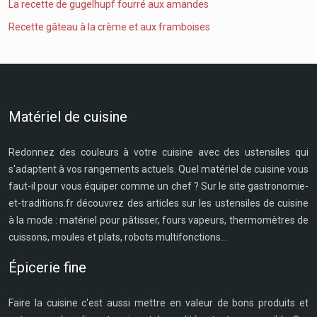
La recette de gugelhupf fourré aux amandes
Recette gâteau à la crème et aux framboises
Matériel de cuisine
Redonnez des couleurs à votre cuisine avec des ustensiles qui
s'adaptent à vos rangements actuels. Quel matériel de cuisine vous
faut-il pour vous équiper comme un chef ? Sur le site gastronomie-
et-traditions.fr découvrez des articles sur les ustensiles de cuisine
à la mode : matériel pour pâtisser, fours vapeurs, thermomètres de
cuissons, moules et plats, robots multifonctions...
Épicerie fine
Faire la cuisine c'est aussi mettre en valeur de bons produits et