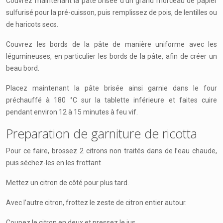
Couvrez maintenant la pâte brisée d’un grand morceau de papier
sulfurisé pour la pré-cuisson, puis remplissez de pois, de lentilles ou
de haricots secs.
Couvrez les bords de la pâte de manière uniforme avec les
légumineuses, en particulier les bords de la pâte, afin de créer un
beau bord.
Placez maintenant la pâte brisée ainsi garnie dans le four
préchauffé à 180 °C sur la tablette inférieure et faites cuire
pendant environ 12 à 15 minutes à feu vif.
Preparation de garniture de ricotta
Pour ce faire, brossez 2 citrons non traités dans de l’eau chaude,
puis séchez-les en les frottant.
Mettez un citron de côté pour plus tard.
Avec l’autre citron, frottez le zeste de citron entier autour.
Coupez le citron en deux et pressez le jus.