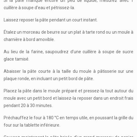
Si la pâte manque encore un peu de liquide, mesurez avec 1
cuillère à soupe d’eau et pétrissez-la.
Laissez reposer la pâte pendant un court instant.
Étalez un morceau de beurre sur un plat à tarte rond ou un moule à
charnière à bord amovible.
Au lieu de la farine, saupoudrez d’une cuillère à soupe de sucre
glace tamisé.
Abaisser la pâte courte à la taille du moule à pâtisserie sur une
plaque ronde, en incluant un petit bord de pâte.
Placez la pâte dans le moule préparé et pressez-la tout autour du
moule avec un petit bord et laissez-la reposer dans un endroit frais
pendant 20 à 30 minutes.
Préchauffez le four à 180 °C en temps utile, en poussant la grille du
four sur la tablette inférieure.