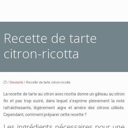
Recette de tarte
citron-ricotta
/
Desserts
/ Recette de tarte citron-ricotta
La recette de tarte au citron avec ricotta donne un gâteau au citron
fin et pas trop sucré, dans lequel s’exprime pleinement la note
rafraîchissante, légèrement aigre et amère des citrons utilisés.
Cependant, comment préparer cette recette ?
Les ingrédients nécessaires pour une