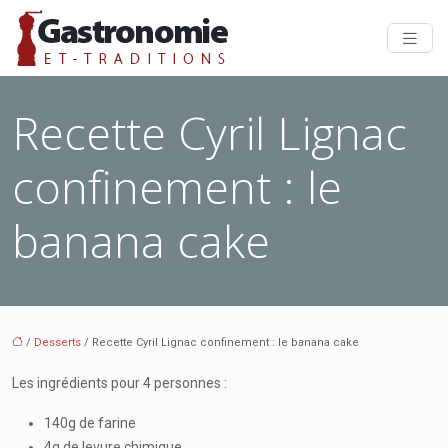
Recette Cyril Lignac
confinement : le
banana cake
/
Desserts
/ Recette Cyril Lignac confinement : le banana cake
Les ingrédients pour 4 personnes :
140g de farine
4g de levure chimique