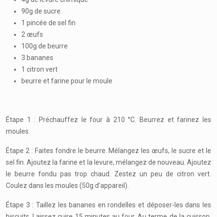
90g de sucre
1 pincée de sel fin
2 œufs
100g de beurre
3 bananes
1 citron vert
beurre et farine pour le moule
Étape 1 : Préchauffez le four à 210 °C. Beurrez et farinez les
moules.
Étape 2 : Faites fondre le beurre. Mélangez les œufs, le sucre et le
sel fin. Ajoutez la farine et la levure, mélangez de nouveau. Ajoutez
le beurre fondu pas trop chaud. Zestez un peu de citron vert.
Coulez dans les moules (50g d’appareil).
Étape 3 : Taillez les bananes en rondelles et déposer-les dans les
biscuits. Laissez cuire 15 minutes au four. Au terme de la cuisson,