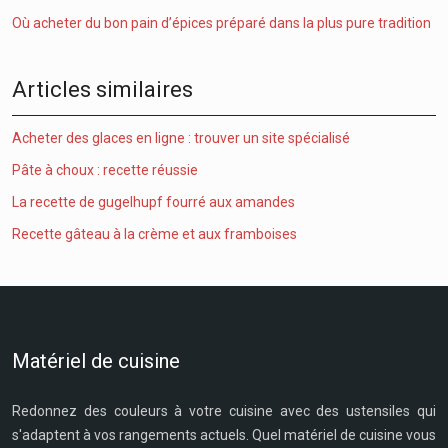
Où acheter du bon pain d’épices préparé dans la plus pure tradition
Articles similaires
Acheter des glaces en ligne : trouver un site spécialisé
Pâte à choux : recette réussie
La recette de gugelhupf fourré aux amandes
Recette gâteau à la crème et aux framboises
Matériel de cuisine
Redonnez des couleurs à votre cuisine avec des ustensiles qui
s'adaptent à vos rangements actuels. Quel matériel de cuisine vous