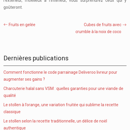
l’extérieur, moelleux à l’intérieur, vous surprendrez ceux qui y
goûteront.
Fruits en gelée
Cubes de fruits avec
crumble à la noix de coco
Dernières publications
Comment fonctionne le code parrainage Deliveroo livreur pour
augmenter ses gains ?
Charcuterie halal sans VSM : quelles garanties pour une viande de
qualité
Le stollen à l’orange, une variation fruitée qui sublime la recette
classique
Le stollen selon la recette traditionnelle, un délice de noël
authentique