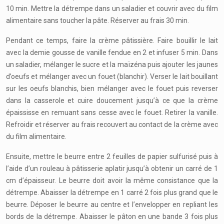
10 min. Mettre la détrempe dans un saladier et couvrir avec du film
alimentaire sans toucher la pâte. Réserver au frais 30 min.
Pendant ce temps, faire la crème pâtissière. Faire bouillir le lait
avec la demie gousse de vanille fendue en 2 et infuser 5 min. Dans
un saladier, mélanger le sucre et la maïzéna puis ajouter les jaunes
d’oeufs et mélanger avec un fouet (blanchir). Verser le lait bouillant
sur les oeufs blanchis, bien mélanger avec le fouet puis reverser
dans la casserole et cuire doucement jusqu’à ce que la crème
épaississe en remuant sans cesse avec le fouet. Retirer la vanille.
Refroidir et réserver au frais recouvert au contact de la crème avec
du film alimentaire.
Ensuite, mettre le beurre entre 2 feuilles de papier sulfurisé puis à
l’aide d’un rouleau à pâtisserie aplatir jusqu’à obtenir un carré de 1
cm d’épaisseur. Le beurre doit avoir la même consistance que la
détrempe. Abaisser la détrempe en 1 carré 2 fois plus grand que le
beurre. Déposer le beurre au centre et l’envelopper en repliant les
bords de la détrempe. Abaisser le pâton en une bande 3 fois plus