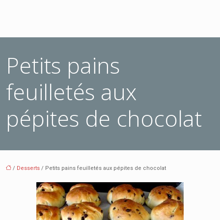
Petits pains
feuilletés aux
pépites de chocolat
/
Desserts
/ Petits pains feuilletés aux pépites de chocolat