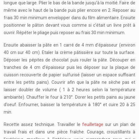
longue que large. Plier le bas de la bande jusqu’à la moitié. Faire de
même avec le haut de la bande puis plier encore en 2. Reposer au
frais 30 min minimum envelopper dans du film alimentaire. Ensuite
positionner le pâton devant vous comme si c’était un livre prêt à
ouvrir. Répéter le pliage puis reposer au frais 30 min minimum.
Ensuite abaisser la pâte en 1 carré de 4 mm d’épaisseur (environ
40 cm sur 40 cm). Etaler la crème pâtissière sur toute la surface.
Déposer les pépites de chocolat puis rouler la pâte. Découper en
tranches de 4 cm d’épaisseur puis les déposer sur la plaque de
cuisson recouverte de papier sulfurisé (laisser un espace suffisant
entre les petits pains). Couvrir afin que la pâte ne sèche pas et
laisser doubler de volume ( 1 à 2 heures selon la température
ambiante). Chauffer le four à 210°. Dorer les petits pains au jaune
d’oeuf. Enfourner, baisser la température à 180° et cuire 20 à 25
min.
Recette assez technique. Travailler le
feuilletage
sur un plan de
travail frais et dans une pièce fraîche. Courage, croustillants à