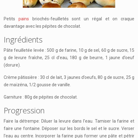
Petits
pains
briochés-feuilletés
sont un régal et on craque
davantage avec les pépites de chocolat.
Ingrédients
Pâte feuilletée levée : 500 g de farine, 10 g de sel, 60 g de sucre, 15
g de levure fraîche, 25 cl d’eau, 180 g de beurre, 1 jaune d’oeuf
(dorure).
Crème pâtissière : 30 cl de lait, 3 jaunes d’oeufs, 80 g de sucre, 25 g
de maïzéna, 1/2 gousse de vanille.
Garniture : 80g de pépites de chocolat.
Progression
Faire la détrempe: Diluer la levure dans l’eau. Tamiser la farine et
faire une fontaine. Déposer sur les bords le sel et le sucre. Verser
l’eau au centre. Incorporer la farine puis former une pâte et pétrir