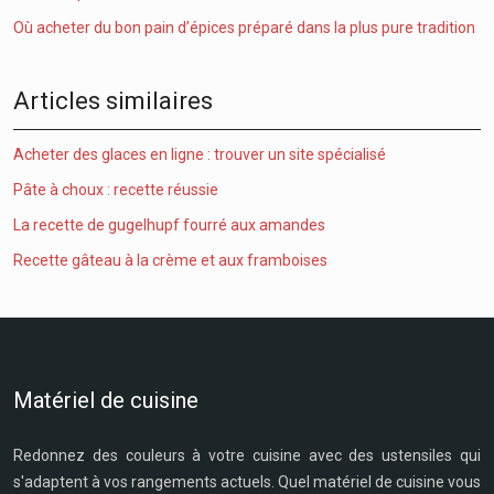
Où acheter du bon pain d’épices préparé dans la plus pure tradition
Articles similaires
Acheter des glaces en ligne : trouver un site spécialisé
Pâte à choux : recette réussie
La recette de gugelhupf fourré aux amandes
Recette gâteau à la crème et aux framboises
Matériel de cuisine
Redonnez des couleurs à votre cuisine avec des ustensiles qui
s'adaptent à vos rangements actuels. Quel matériel de cuisine vous