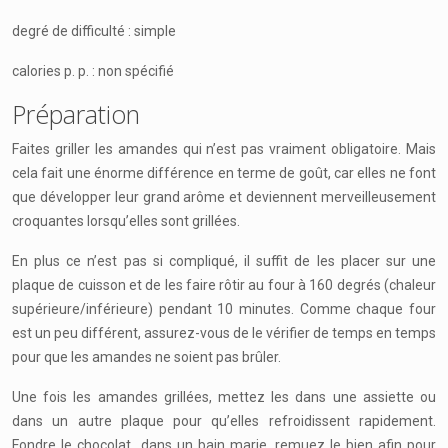
degré de difficulté : simple
calories p. p. : non spécifié
Préparation
Faites griller les amandes qui n’est pas vraiment obligatoire. Mais
cela fait une énorme différence en terme de goût, car elles ne font
que développer leur grand arôme et deviennent merveilleusement
croquantes lorsqu’elles sont grillées.
En plus ce n’est pas si compliqué, il suffit de les placer sur une
plaque de cuisson et de les faire rôtir au four à 160 degrés (chaleur
supérieure/inférieure) pendant 10 minutes. Comme chaque four
est un peu différent, assurez-vous de le vérifier de temps en temps
pour que les amandes ne soient pas brûler.
Une fois les amandes grillées, mettez les dans une assiette ou
dans un autre plaque pour qu’elles refroidissent rapidement.
Fondre le chocolat dans un bain marie, remuez le bien afin pour