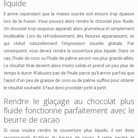
liquide
Il arrive cependant que la masse sucrée soit encore trop épaisse
lors de la fusion. Vous pouvez alors rendre le chocolat plus fluide.
Un chocolat trop visqueux apparaît alors grumeleux et simplement
inutilisable. Lors du refroidissement, des fissures apparaissent, ce
qui réduit naturellement l’impression visuelle globale. Par
conséquent, vous devez rendre la couverture plus liquide. Dans ce
cas, l’huile de coco ou l’huile de palme seront vos plus grands alliés.
Le résultat final devient alors moins solide et prend un peu plus de
temps à durcir. N’abusez pas de l’huile parce qu’il arrive parfois que
l’ajout d’un peu de graisse de coco ou de palme suffise pour obtenir
le résultat souhaité. Il faut donc procéder petit à petit.
Rendre le glaçage au chocolat plus
fluide fonctionne parfaitement avec le
beurre de cacao
Si vous voulez rendre la couverture plus liquide, il est donc
recommandé d’utiliser du beurre de cacao. Il reste neutre et