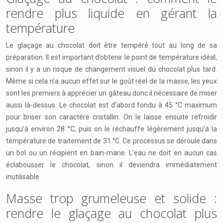
rendre plus liquide en gérant la
température
Le glaçage au chocolat doit être tempéré tout au long de sa
préparation. Il est important d’obtenir le point de température idéal,
sinon il y a un risque de changement visuel du chocolat plus tard.
Même si cela n’a aucun effet sur le goût réel de la masse, les yeux
sont les premiers à apprécier un gâteau donc il nécessaire de miser
aussi là-dessus. Le chocolat est d’abord fondu à 45 °C maximum
pour briser son caractère cristallin. On le laisse ensuite refroidir
jusqu’à environ 28 °C, puis on le réchauffe légèrement jusqu’à la
température de traitement de 31 °C. Ce processus se déroule dans
un bol ou un récipient en bain-marie. L’eau ne doit en aucun cas
éclabousser le chocolat, sinon il deviendra immédiatement
inutilisable.
Masse trop grumeleuse et solide :
rendre le glaçage au chocolat plus