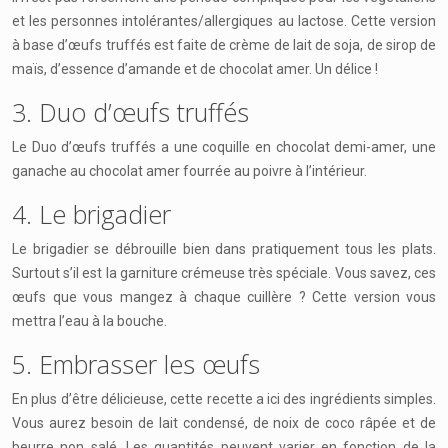
et les personnes intolérantes/allergiques au lactose. Cette version
à base d’œufs truffés est faite de crème de lait de soja, de sirop de
maïs, d’essence d’amande et de chocolat amer. Un délice !
3. Duo d’œufs truffés
Le Duo d’œufs truffés a une coquille en chocolat demi-amer, une
ganache au chocolat amer fourrée au poivre à l’intérieur.
4. Le brigadier
Le brigadier se débrouille bien dans pratiquement tous les plats.
Surtout s’il est la garniture crémeuse très spéciale. Vous savez, ces
œufs que vous mangez à chaque cuillère ? Cette version vous
mettra l’eau à la bouche.
5. Embrasser les œufs
En plus d’être délicieuse, cette recette a ici des ingrédients simples.
Vous aurez besoin de lait condensé, de noix de coco râpée et de
beurre non salé. Les quantités peuvent varier en fonction de la