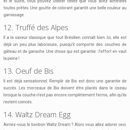
et le sucre, vous pouvez utiliser celles que vous avez achetées
toutes prêtes. Une goutte de colorant garantit une belle couleur au
garnissage.
12. Truffé des Alpes
Il a la saveur classique que tout Brésilien connaît bien. Ici, elle est
déjà un peu plus laborieuse, puisqu’il comporte des couches de
gâteau et de ganache. Une chose qui est garantie : l’effort en vaut
la peine !
13. Oeuf de Bis
Il est déjà sensationnel. Remplir de Bis est donc une garantie de
succès. Les morceaux de Bis doivent être placés dans le ciseau
lorsque la couche n’est pas encore complètement ferme, afin qu’ils
restent coincés.
14. Waltz Dream Egg
Aimez-vous le bonbon Waltz Dream ? Alors vous allez adorer ceci.