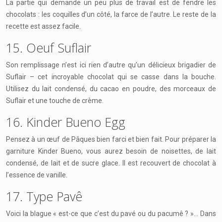
La partie qui demande un peu plus de travail est de fendre les
chocolats : les coquilles d’un côté, la farce de l’autre. Le reste de la
recette est assez facile.
15. Oeuf Suflair
Son remplissage n’est ici rien d’autre qu’un délicieux brigadier de
Suflair – cet incroyable chocolat qui se casse dans la bouche.
Utilisez du lait condensé, du cacao en poudre, des morceaux de
Suflair et une touche de crème.
16. Kinder Bueno Egg
Pensez à un œuf de Pâques bien farci et bien fait. Pour préparer la
garniture Kinder Bueno, vous aurez besoin de noisettes, de lait
condensé, de lait et de sucre glace. Il est recouvert de chocolat à
l’essence de vanille.
17. Type Pavê
Voici la blague « est-ce que c’est du pavé ou du pacumê ? »… Dans