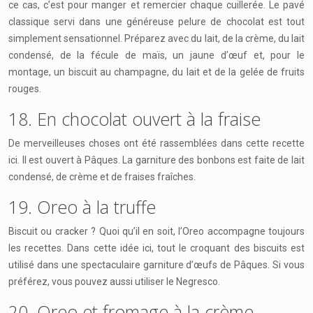
ce cas, c’est pour manger et remercier chaque cuillerée. Le pavé
classique servi dans une généreuse pelure de chocolat est tout
simplement sensationnel. Préparez avec du lait, de la crème, du lait
condensé, de la fécule de maïs, un jaune d’œuf et, pour le
montage, un biscuit au champagne, du lait et de la gelée de fruits
rouges.
18. En chocolat ouvert à la fraise
De merveilleuses choses ont été rassemblées dans cette recette
ici. Il est ouvert à Pâques. La garniture des bonbons est faite de lait
condensé, de crème et de fraises fraîches.
19. Oreo à la truffe
Biscuit ou cracker ? Quoi qu’il en soit, l’Oreo accompagne toujours
les recettes. Dans cette idée ici, tout le croquant des biscuits est
utilisé dans une spectaculaire garniture d’œufs de Pâques. Si vous
préférez, vous pouvez aussi utiliser le Negresco.
20. Oreo et fromage à la crème