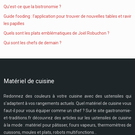
Qu’est-ce que la bistronomie ?
Guide fooding : l’application pour trouver de nouvelles tables et ravir
les papilles
Quels sont les plats emblématiques de Joël Robuchon ?
Qui sont les chefs de demain ?
Matériel de cuisine
Redonnez des couleurs à votre cuisine avec des ustensiles qui
s'adaptent à vos rangements actuels. Quel matériel de cuisine vous
faut-il pour vous équiper comme un chef ? Sur le site gastronomie-
et-traditions.fr découvrez des articles sur les ustensiles de cuisine
à la mode : matériel pour pâtisser, fours vapeurs, thermomètres de
cuissons, moules et plats, robots multifonctions...