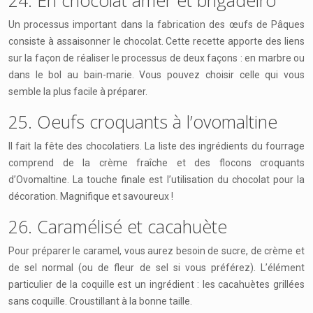
24. En chocolat amer et brigadeiro
Un processus important dans la fabrication des œufs de Pâques
consiste à assaisonner le chocolat. Cette recette apporte des liens
sur la façon de réaliser le processus de deux façons : en marbre ou
dans le bol au bain-marie. Vous pouvez choisir celle qui vous
semble la plus facile à préparer.
25. Oeufs croquants à l’ovomaltine
Il fait la fête des chocolatiers. La liste des ingrédients du fourrage
comprend de la crème fraîche et des flocons croquants
d’Ovomaltine. La touche finale est l’utilisation du chocolat pour la
décoration. Magnifique et savoureux !
26. Caramélisé et cacahuète
Pour préparer le caramel, vous aurez besoin de sucre, de crème et
de sel normal (ou de fleur de sel si vous préférez). L’élément
particulier de la coquille est un ingrédient : les cacahuètes grillées
sans coquille. Croustillant à la bonne taille.