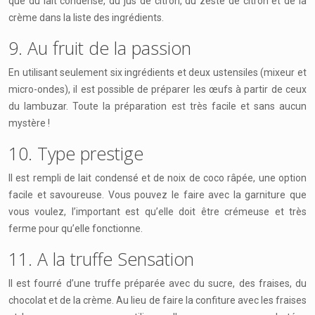
que du lait condensé, du jus de citron, du zeste de citron et de la
crème dans la liste des ingrédients.
9. Au fruit de la passion
En utilisant seulement six ingrédients et deux ustensiles (mixeur et
micro-ondes), il est possible de préparer les œufs à partir de ceux
du lambuzar. Toute la préparation est très facile et sans aucun
mystère !
10. Type prestige
Il est rempli de lait condensé et de noix de coco râpée, une option
facile et savoureuse. Vous pouvez le faire avec la garniture que
vous voulez, l’important est qu’elle doit être crémeuse et très
ferme pour qu’elle fonctionne.
11. A la truffe Sensation
Il est fourré d’une truffe préparée avec du sucre, des fraises, du
chocolat et de la crème. Au lieu de faire la confiture avec les fraises