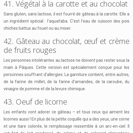
41. Végétal à la carotte et au chocolat
Sans gluten, sans lactose, il est fourré de gâteau à la carotte. Elle a
un ingrédient spécial : l’aquafaba. C’est l’eau de cuisson des pois
chiches battus au fouet ou au mixer.
42. Gâteau au chocolat, œuf et crème
de fruits rouges
Les personnes intolérantes au lactose ne doivent pas rester sous la
main à Pâques. Cette version est spécialement conçue pour les
personnes souffrant d’allergies. La garniture contient, entre autres,
de la farine de millet, de la farine d’amandes, de la caroube, du
vinaigre de pomme et de la levure chimique.
43. Oeuf de licorne
Les enfants vont adorer ce gâteau – et tous ceux qui aiment les
licornes aussi ! En plus de la petite coquille qui a des yeux, une corne
et une tiare colorée, le remplissage ressemble à un arc-en-ciel. Il