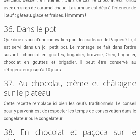
délicieux dessert à l’intérieur. Dans ce cas, le chocolat est fondu
avec un sirop de caramel chaud. La surprise est déjà à l’intérieur de
l’œuf : gâteau, glace et fraises. Hmmmm !
36. Dans le pot
Que diriez-vous d’une innovation pour les cadeaux de Pâques ? Ici, il
est servi dans un joli petit pot. Le montage se fait dans l’ordre
suivant : chocolat en gouttes, brigadier, brownie, Oreo, brigadier,
chocolat en gouttes et brigadier. Il peut être conservé au
réfrigérateur jusqu’à 10 jours.
37. Au chocolat, crème et châtaigne
sur le plateau
Cette recette remplace ici bien les œufs traditionnels. Le conseil
pour y parvenir est de respecter les temps de conservation dans le
congélateur ou le congélateur.
38. En chocolat et paçoca sur le