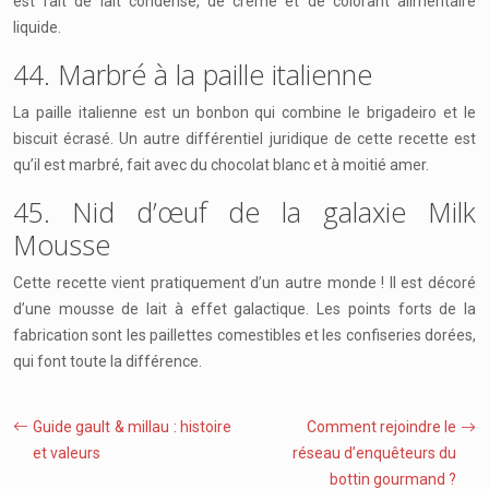
est fait de lait condensé, de crème et de colorant alimentaire
liquide.
44. Marbré à la paille italienne
La paille italienne est un bonbon qui combine le brigadeiro et le
biscuit écrasé. Un autre différentiel juridique de cette recette est
qu’il est marbré, fait avec du chocolat blanc et à moitié amer.
45. Nid d’œuf de la galaxie Milk
Mousse
Cette recette vient pratiquement d’un autre monde ! Il est décoré
d’une mousse de lait à effet galactique. Les points forts de la
fabrication sont les paillettes comestibles et les confiseries dorées,
qui font toute la différence.
Guide gault & millau : histoire
Comment rejoindre le
et valeurs
réseau d’enquêteurs du
bottin gourmand ?