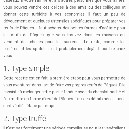
cadeaux à votre famille et à d’autres personnes que vous aimez,
vous pouvez vendre ces délices à des amis ou des collègues et
donner cette turbidité à vos économies. Il faut un peu de
dévouement et quelques ustensiles spécifiques pour préparer vos
œufs de Pâques. Il faut acheter des petites formes d’acétate pour
les œufs de Pâques, que vous trouvez dans les maisons qui
vendent des choses pour les sucreries. Le reste, comme les
cuillères et les spatules, est probablement déjà disponible chez
vous.
1. Type simple
Cette recette est en fait la première étape pour vous permettre de
vous aventurer dans l’art de faire vos propres œufs de Pâques. Elle
consiste à mélanger cette partie fondue avec du chocolat haché et
à la mettre en forme d’œuf de Pâques. Tous les détails nécessaires
sont vérifiés étape par étape.
2. Type truffé
Il n’est pas forcément une période compliquée pour les végétaliens