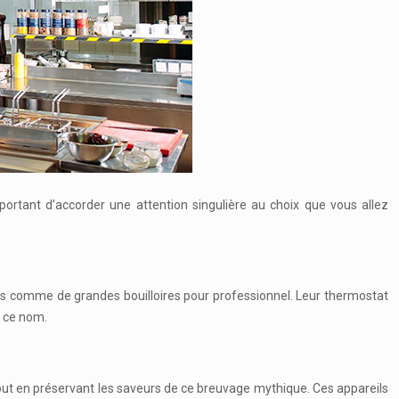
ortant d’accorder une attention singulière au choix que vous allez
çus comme de grandes bouilloires pour professionnel. Leur thermostat
e ce nom.
out en préservant les saveurs de ce breuvage mythique. Ces appareils