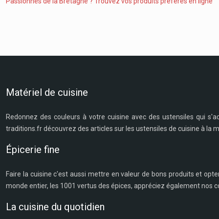
Passionnés de la Bretagne ? Trouvez vos produits préférés en ligne
Matériel de cuisine
Redonnez des couleurs à votre cuisine avec des ustensiles qui s'a
traditions.fr découvrez des articles sur les ustensiles de cuisine à la
Épicerie fine
Faire la cuisine c'est aussi mettre en valeur de bons produits et opte
monde entier, les 1001 vertus des épices, appréciez également nos co
La cuisine du quotidien