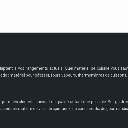
daptent à vos rangements actuels. Quel matériel de cuisine vous fau
 mode : matériel pour pâtisser, fours vapeurs, thermomètres de cuissons, 
r pour des aliments sains et de qualité autant que possible. Sur gastro
nseils en matière de vins, de spiritueux, de condiments, de gourmandise