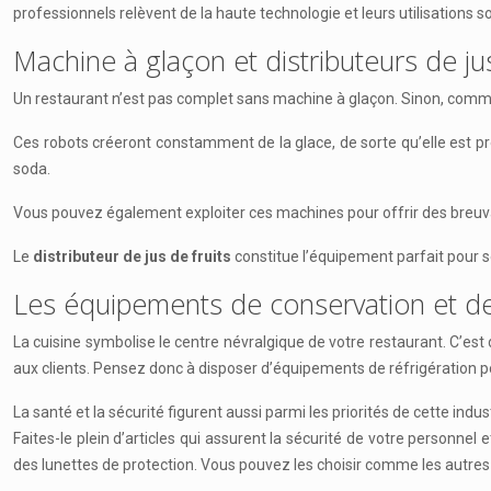
professionnels relèvent de la haute technologie et leurs utilisations so
Machine à glaçon et distributeurs de jus
Un restaurant n’est pas complet sans machine à glaçon. Sinon, comme
Ces robots créeront constamment de la glace, de sorte qu’elle est prê
soda.
Vous pouvez également exploiter ces machines pour offrir des breu
Le
distributeur de jus de fruits
constitue l’équipement parfait pour se
Les équipements de conservation et de
La cuisine symbolise le centre névralgique de votre restaurant. C’est d
aux clients. Pensez donc à disposer d’équipements de réfrigération p
La santé et la sécurité figurent aussi parmi les priorités de cette i
Faites-le plein d’articles qui assurent la sécurité de votre personnel
des lunettes de protection. Vous pouvez les choisir comme les autres 