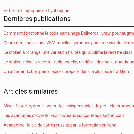
Petite biographie de Cyril Lignac
Dernières publications
Comment fonctionne le code parrainage Deliveroo livreur pour augme
Charcuterie halal sans VSM : quelles garanties pour une viande de qua
Le stollen à l’orange, une variation fruitée qui sublime la recette class
Le stollen selon la recette traditionnelle, un délice de noël authentiqu
Où acheter du bon pain d’épices préparé dans la plus pure tradition
Articles similaires
Mixer, fouetter, émulsionner : les indispensables du petit électromén
Les avantages d’acheter vos couteaux sur couteauxduchef.com
Academee : la clé de votre réussite par la formation en ligne