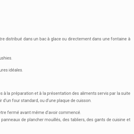
 être distribué dans un bac à glace ou directement dans une fontaine à
ushies.
ures idéales.
s à la préparation et à la présentation des aliments servis par la suite
r d’un four standard, ou d’une plaque de cuisson.
rez être fermé avant même d’avoir commencé.
es panneaux de plancher mouillés, des tabliers, des gants de cuisine et