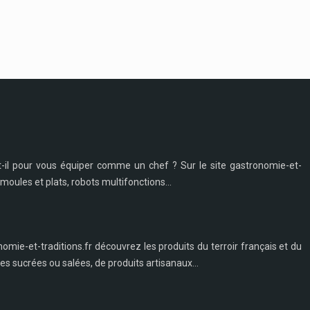
t-il pour vous équiper comme un chef ? Sur le site gastronomie-et-
moules et plats, robots multifonctions...
nomie-et-traditions.fr découvrez les produits du terroir français et du
s sucrées ou salées, de produits artisanaux...