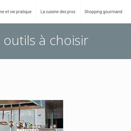
ne et vie pratique
La cuisine des pros
Shopping gourmand
outils à choisir