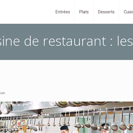
Entrées
Plats
Desserts
Cuisi
ne de restaurant : les 
isir