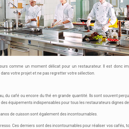
ours comme un moment délicat pour un restaurateur. Il est donc imp
dans votre projet et ne pas regretter votre sélection.
au, du café ou encore du thé en grande quantité. Ils sont souvent per
t des équipements indispensables pour tous les restaurateurs dignes d
, pianos de cuisson sont également des incontournables.
esso. Ces derniers sont des incontournables pour réaliser vos cafés, t