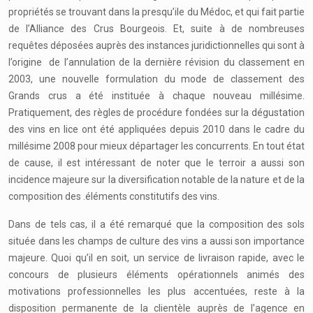
propriétés se trouvant dans la presqu’ile du Médoc, et qui fait partie
de l’Alliance des Crus Bourgeois. Et, suite à de nombreuses
requêtes déposées auprès des instances juridictionnelles qui sont à
l’origine de l’annulation de la dernière révision du classement en
2003, une nouvelle formulation du mode de classement des
Grands crus a été instituée à chaque nouveau millésime.
Pratiquement, des règles de procédure fondées sur la dégustation
des vins en lice ont été appliquées depuis 2010 dans le cadre du
millésime 2008 pour mieux départager les concurrents. En tout état
de cause, il est intéressant de noter que le terroir a aussi son
incidence majeure sur la diversification notable de la nature et de la
composition des .éléments constitutifs des vins.
Dans de tels cas, il a été remarqué que la composition des sols
située dans les champs de culture des vins a aussi son importance
majeure. Quoi qu’il en soit, un service de livraison rapide, avec le
concours de plusieurs éléments opérationnels animés des
motivations professionnelles les plus accentuées, reste à la
disposition permanente de la clientèle auprès de l’agence en