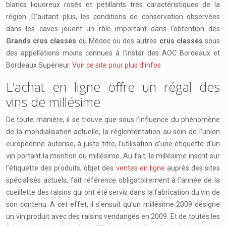
blancs liquoreux rosés et pétillants très caractéristiques de la
région. D’autant plus, les conditions de conservation observées
dans les caves jouent un rôle important dans l’obtention des
Grands crus classés
du Médoc ou des autres
crus classés
sous
des appellations moins connues à l’instar des AOC Bordeaux et
Bordeaux Supérieur.
Voir ce site pour plus d’infos
L’achat en ligne offre un régal des
vins de millésime
De toute manière, il se trouve que sous l’influence du phénomène
de la mondialisation actuelle, la réglementation au sein de l’union
européenne autorise, à juste titre, l’utilisation d’une étiquette d’un
vin portant la mention du millésime. Au fait, le millésime inscrit sur
l’étiquette des produits, objet des
ventes en ligne
auprès des sites
spécialisés actuels, fait référence obligatoirement à l’année de la
cueillette des raisins qui ont été servis dans la fabrication du vin de
son contenu. A cet effet, il s’ensuit qu’un millésime 2009 désigne
un vin produit avec des raisins vendangés en 2009. Et de toutes les