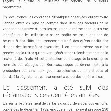
façons, la qualité du millésime est fonction de plusieurs
paramètres.
En l’occurrence, les conditions climatiques observées durant toute
l’année entre en ligne de compte dans liste des facteurs de la
variation qualitative d’un millésime. Dans la même optique, il a été
identifié que les millésimes assez tardifs ne manquent pas de
heurter à des difficultés immenses suite à des effets nocifs des
risques des intempéries hivernales. Il en est de même pour les
années caniculaires qui peuvent générer des ralentissements de la
maturité des fruits. Et cette situation de blocage de la croissance
normale des cépages des Bordeaux risque de donner suite à la
production des vins aux gouts acidulés, se sentant chauds et
lourds à la dégustation, contrairement à ce qui devrait être le cas.
Le classement a été suivi des
réclamations ces dernières années.
En réalité, le classement de certains crus bordelais vendus en ligne,
publié dès le départ en 1932, englobe en ce moment presque 250