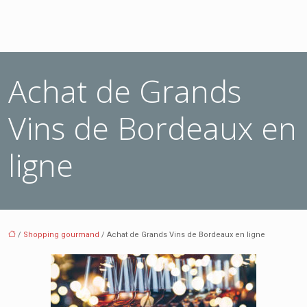
Achat de Grands
Vins de Bordeaux en
ligne
/
Shopping gourmand
/ Achat de Grands Vins de Bordeaux en ligne