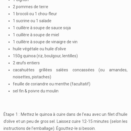
2 pommes de terre
1 brocoli ou 1 chou-fleur
1 sucrine ou 1 salade
1 cuillère à soupe de sauce soja
1 cuillère à soupe de miel
1 cuillère à soupe de vinaigre de vin
huile végétale ou huile d’olive
150g quinoa (riz, boulgour, lentilles)
2 œufs entiers
cacahuètes grillées salées concassées (ou amandes,
noisettes, pistaches)
feuille de coriandre ou menthe (facultatif)
sel fin & poivre du moulin
Étape 1 : Mettez le quinoa à cuire dans de l’eau avec un filet d’huile
d’olive et un peu de gros sel. Laissez cuire 12-15 minutes (selon les
instructions de l’emballage). Égouttez-le si besoin.