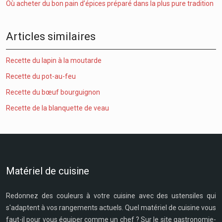
Où acheter du bon pain d’épices préparé dans la plus pure tradition
Articles similaires
Recette du lapin à la moutarde
Recette du pot-au-feu
Recette du bœuf bourguignon
Recette de la blanquette de veau
Matériel de cuisine
Redonnez des couleurs à votre cuisine avec des ustensiles qui
s'adaptent à vos rangements actuels. Quel matériel de cuisine vous
faut-il pour vous équiper comme un chef ? Sur le site gastronomie-