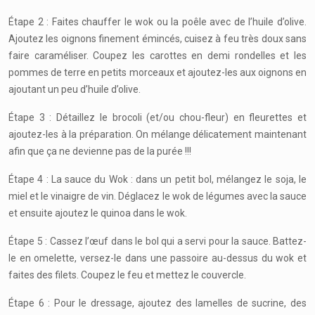
Étape 2 : Faites chauffer le wok ou la poêle avec de l’huile d’olive.
Ajoutez les oignons finement émincés, cuisez à feu très doux sans
faire caraméliser. Coupez les carottes en demi rondelles et les
pommes de terre en petits morceaux et ajoutez-les aux oignons en
ajoutant un peu d’huile d’olive.
Étape 3 : Détaillez le brocoli (et/ou chou-fleur) en fleurettes et
ajoutez-les à la préparation. On mélange délicatement maintenant
afin que ça ne devienne pas de la purée !!!
Étape 4 : La sauce du Wok : dans un petit bol, mélangez le soja, le
miel et le vinaigre de vin. Déglacez le wok de légumes avec la sauce
et ensuite ajoutez le quinoa dans le wok.
Étape 5 : Cassez l’œuf dans le bol qui a servi pour la sauce. Battez-
le en omelette, versez-le dans une passoire au-dessus du wok et
faites des filets. Coupez le feu et mettez le couvercle.
Étape 6 : Pour le dressage, ajoutez des lamelles de sucrine, des