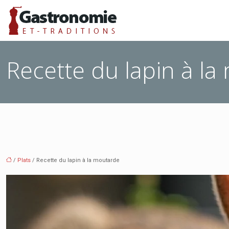
Recette du lapin à l
/
Plats
/ Recette du lapin à la moutarde