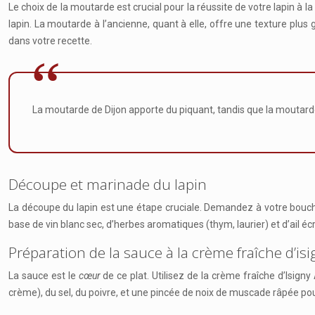
Le choix de la moutarde est crucial pour la réussite de votre lapin à
lapin. La moutarde à l’ancienne, quant à elle, offre une texture pl
dans votre recette.
La moutarde de Dijon apporte du piquant, tandis que la moutarde 
Découpe et marinade du lapin
La découpe du lapin est une étape cruciale. Demandez à votre bouch
base de vin blanc sec, d’herbes aromatiques (thym, laurier) et d’ail é
Préparation de la sauce à la crème fraîche d’is
La sauce est le
cœur
de ce plat. Utilisez de la crème fraîche d’Isig
crème), du sel, du poivre, et une pincée de noix de muscade râpée po