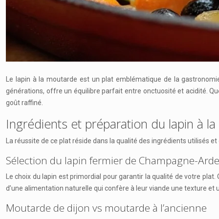
Le lapin à la moutarde est un plat emblématique de la gastronomie f
générations, offre un équilibre parfait entre onctuosité et acidité. Q
goût raffiné.
Ingrédients et préparation du lapin à l
La réussite de ce plat réside dans la qualité des ingrédients utilisés e
Sélection du lapin fermier de Champagne-Ard
Le choix du lapin est primordial pour garantir la qualité de votre pl
d’une alimentation naturelle qui confère à leur viande une texture et
Moutarde de dijon vs moutarde à l’ancienne