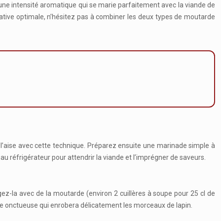
e une intensité aromatique qui se marie parfaitement avec la viande de
tative optimale, n’hésitez pas à combiner les deux types de moutarde
l’aise avec cette technique. Préparez ensuite une marinade simple à
u réfrigérateur pour attendrir la viande et l’imprégner de saveurs.
ngez-la avec de la moutarde (environ 2 cuillères à soupe pour 25 cl de
uce onctueuse qui enrobera délicatement les morceaux de lapin.