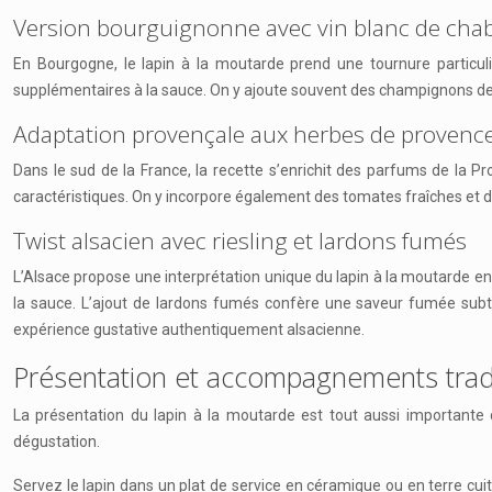
Version bourguignonne avec vin blanc de chab
En Bourgogne, le lapin à la moutarde prend une tournure particuliè
supplémentaires à la sauce. On y ajoute souvent des champignons de P
Adaptation provençale aux herbes de provenc
Dans le sud de la France, la recette s’enrichit des parfums de la 
caractéristiques. On y incorpore également des tomates fraîches et d
Twist alsacien avec riesling et lardons fumés
L’Alsace propose une interprétation unique du lapin à la moutarde en i
la sauce. L’ajout de lardons fumés confère une saveur fumée sub
expérience gustative authentiquement alsacienne.
Présentation et accompagnements trad
La présentation du lapin à la moutarde est tout aussi importante q
dégustation.
Servez le lapin dans un plat de service en céramique ou en terre c