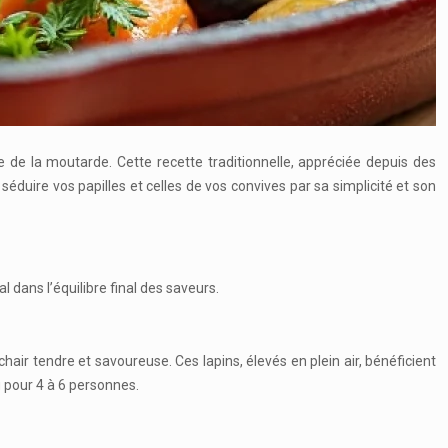
e de la moutarde. Cette recette traditionnelle, appréciée depuis des
séduire vos papilles et celles de vos convives par sa simplicité et son
l dans l’équilibre final des saveurs.
air tendre et savoureuse. Ces lapins, élevés en plein air, bénéficient
g pour 4 à 6 personnes.