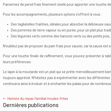
Parsemez de persil frais finement ciselé pour apporter une touche de 
Pour les accompagnements, plusieurs options s’offrent à vous :
Des tagliatelles fraîches, idéales pour absorber la délicieuse sa
Des pommes de terre vapeur ou en purée, pour un plat plus tradi
Des légumes verts comme des haricots verts ou des petits pois, p
N’oubliez pas de proposer du pain frais pour saucer, car la sauce est
Pour une touche finale de raffinement, vous pouvez présenter à tabl
leurs préférences.
Le lapin à la moutarde est un plat qui se prête merveilleusement bie
toujours apprécié. N’hésitez pas à expérimenter avec les différentes v
continuera ainsi à évoluer et à enchanter les palais pour de nombreus
Histoire du repas familial moules-frites
Dernières publications