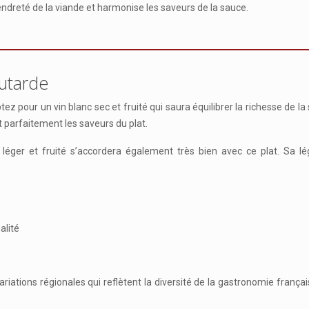
endreté de la viande et harmonise les saveurs de la sauce.
outarde
ptez pour un vin blanc sec et fruité qui saura équilibrer la richesse de 
t parfaitement les saveurs du plat.
 léger et fruité s’accordera également très bien avec ce plat. Sa 
alité
iations régionales qui reflètent la diversité de la gastronomie françai