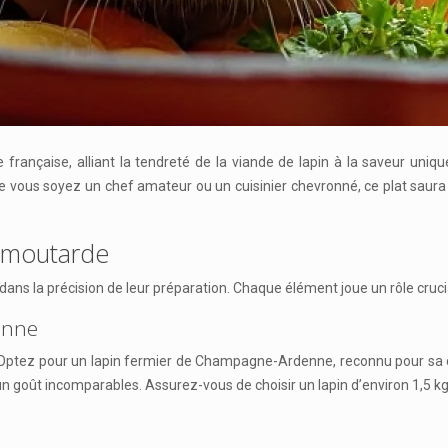
rançaise, alliant la tendreté de la viande de lapin à la saveur uniqu
ue vous soyez un chef amateur ou un cuisinier chevronné, ce plat saura 
a moutarde
t dans la précision de leur préparation. Chaque élément joue un rôle crucia
enne
at. Optez pour un lapin fermier de Champagne-Ardenne, reconnu pour sa ch
 un goût incomparables. Assurez-vous de choisir un lapin d’environ 1,5 k