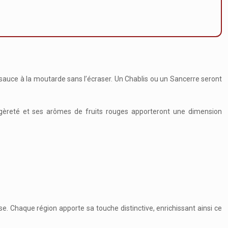
la sauce à la moutarde sans l’écraser. Un Chablis ou un Sancerre seront
légèreté et ses arômes de fruits rouges apporteront une dimension
se. Chaque région apporte sa touche distinctive, enrichissant ainsi ce