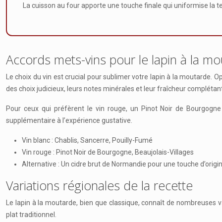
La cuisson au four apporte une touche finale qui uniformise la t
Accords mets-vins pour le lapin à la m
Le choix du vin est crucial pour sublimer votre lapin à la moutarde. O
des choix judicieux, leurs notes minérales et leur fraîcheur complétan
Pour ceux qui préfèrent le vin rouge, un Pinot Noir de Bourgogne
supplémentaire à l’expérience gustative.
Vin blanc : Chablis, Sancerre, Pouilly-Fumé
Vin rouge : Pinot Noir de Bourgogne, Beaujolais-Villages
Alternative : Un cidre brut de Normandie pour une touche d’origin
Variations régionales de la recette
Le lapin à la moutarde, bien que classique, connaît de nombreuses var
plat traditionnel.