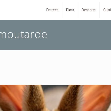
Entrées
Plats
Desserts
Cuisi
a moutarde