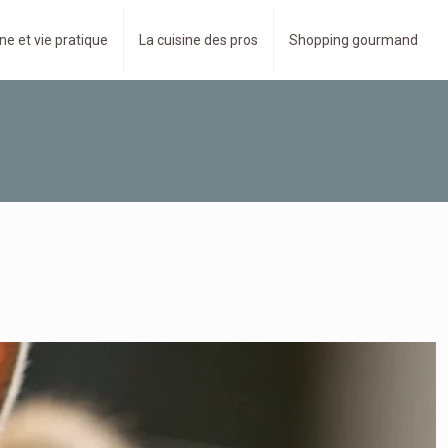
ne et vie pratique
La cuisine des pros
Shopping gourmand