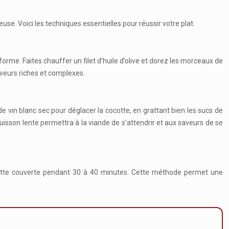
se. Voici les techniques essentielles pour réussir votre plat.
me. Faites chauffer un filet d’huile d’olive et dorez les morceaux de
aveurs riches et complexes.
de vin blanc sec pour déglacer la cocotte, en grattant bien les sucs de
isson lente permettra à la viande de s’attendrir et aux saveurs de se
cotte couverte pendant 30 à 40 minutes. Cette méthode permet une