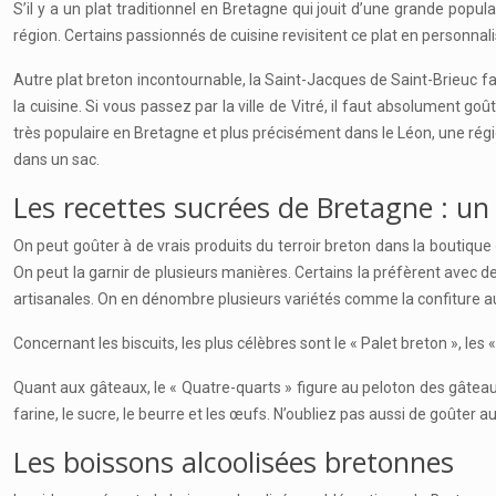
S’il y a un plat traditionnel en Bretagne qui jouit d’une grande popul
région. Certains passionnés de cuisine revisitent ce plat en personnali
Autre plat breton incontournable, la Saint-Jacques de Saint-Brieuc fa
la cuisine. Si vous passez par la ville de Vitré, il faut absolument goû
très populaire en Bretagne et plus précisément dans le Léon, une rég
dans un sac.
Les recettes sucrées de Bretagne : un
On peut goûter à de vrais produits du terroir breton dans la boutique
On peut la garnir de plusieurs manières. Certains la préfèrent avec 
artisanales. On en dénombre plusieurs variétés comme la confiture aux f
Concernant les biscuits, les plus célèbres sont le « Palet breton », les
Quant aux gâteaux, le « Quatre-quarts » figure au peloton des gâteaux
farine, le sucre, le beurre et les œufs. N’oubliez pas aussi de goûter 
Les boissons alcoolisées bretonnes