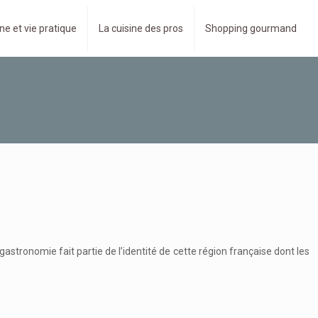
ne et vie pratique
La cuisine des pros
Shopping gourmand
astronomie fait partie de l’identité de cette région française dont les