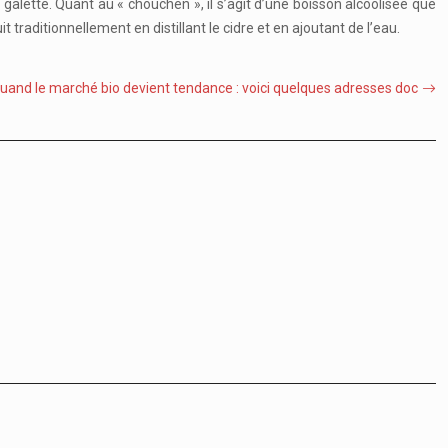
lette. Quant au « chouchen », il s’agit d’une boisson alcoolisée que
 traditionnellement en distillant le cidre et en ajoutant de l’eau.
uand le marché bio devient tendance : voici quelques adresses doc