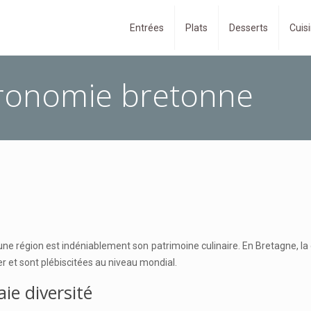
Entrées
Plats
Desserts
Cuisi
stronomie bretonne
une région est indéniablement son patrimoine culinaire. En Bretagne, la g
er et sont plébiscitées au niveau mondial.
ie diversité