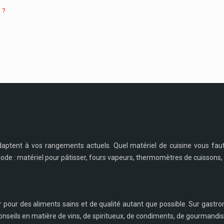
 ?
daptent à vos rangements actuels. Quel matériel de cuisine vous fau
 mode : matériel pour pâtisser, fours vapeurs, thermomètres de cuissons, 
r pour des aliments sains et de qualité autant que possible. Sur gastro
nseils en matière de vins, de spiritueux, de condiments, de gourmandise