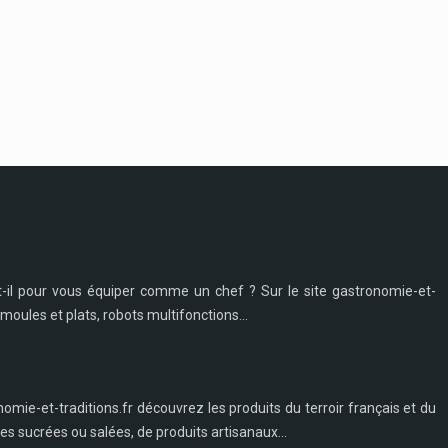
t-il pour vous équiper comme un chef ? Sur le site gastronomie-et-
moules et plats, robots multifonctions...
nomie-et-traditions.fr découvrez les produits du terroir français et du
s sucrées ou salées, de produits artisanaux...