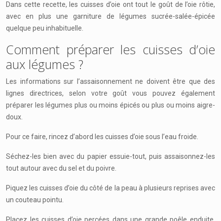
Dans cette recette, les cuisses d’oie ont tout le goût de l’oie rôtie,
avec en plus une garniture de légumes sucrée-salée-épicée
quelque peu inhabituelle.
Comment préparer les cuisses d’oie
aux légumes ?
Les informations sur l’assaisonnement ne doivent être que des
lignes directrices, selon votre goût vous pouvez également
préparer les légumes plus ou moins épicés ou plus ou moins aigre-
doux.
Pour ce faire, rincez d’abord les cuisses d’oie sous l’eau froide.
Séchez-les bien avec du papier essuie-tout, puis assaisonnez-les
tout autour avec du sel et du poivre.
Piquez les cuisses d’oie du côté de la peau à plusieurs reprises avec
un couteau pointu.
Placez les cuisses d’oie percées dans une grande poêle enduite,