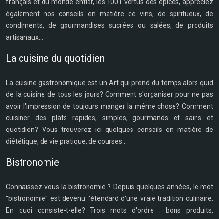
français et du monde entier, les 1001 vertus des épices, appréciez
également nos conseils en matière de vins, de spiritueux, de
condiments, de gourmandises sucrées ou salées, de produits
artisanaux...
La cuisine du quotidien
La cuisine gastronomique est un Art qui prend du temps alors quid
de la cuisine de tous les jours? Comment s'organiser pour ne pas
avoir l'impression de toujours manger la même chose? Comment
cuisiner des plats rapides, simples, gourmands et sains et
quotidien? Vous trouverez ici quelques conseils en matière de
diététique, de vie pratique, de courses...
Bistronomie
Connaissez-vous la bistronomie ? Depuis quelques années, le mot
"bistronomie" est devenu l'étendard d'une vraie tradition culinaire.
En quoi consiste-t-elle? Trois mots d'ordre : bons produits,