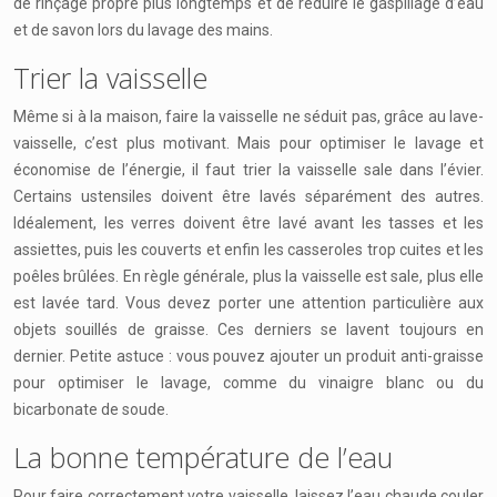
de rinçage propre plus longtemps et de réduire le gaspillage d’eau
et de savon lors du lavage des mains.
Trier la vaisselle
Même si à la maison, faire la vaisselle ne séduit pas, grâce au lave-
vaisselle, c’est plus motivant. Mais pour optimiser le lavage et
économise de l’énergie, il faut trier la vaisselle sale dans l’évier.
Certains ustensiles doivent être lavés séparément des autres.
Idéalement, les verres doivent être lavé avant les tasses et les
assiettes, puis les couverts et enfin les casseroles trop cuites et les
poêles brûlées. En règle générale, plus la vaisselle est sale, plus elle
est lavée tard. Vous devez porter une attention particulière aux
objets souillés de graisse. Ces derniers se lavent toujours en
dernier. Petite astuce : vous pouvez ajouter un produit anti-graisse
pour optimiser le lavage, comme du vinaigre blanc ou du
bicarbonate de soude.
La bonne température de l’eau
Pour faire correctement votre vaisselle, laissez l’eau chaude couler