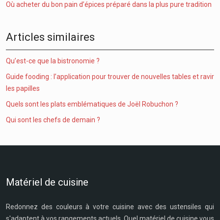
Où acheter du bon pain d’épices préparé dans la plus pure tradition
Articles similaires
Qu’est-ce que la bistronomie ?
Guide fooding : l’application pour trouver de nouvelles tables et ravir
les papilles
Quels sont les plats emblématiques de Joël Robuchon ?
Qui sont les chefs de demain ?
Matériel de cuisine
Redonnez des couleurs à votre cuisine avec des ustensiles qui
s'adaptent à vos rangements actuels. Quel matériel de cuisine vous