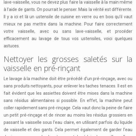
lave-vaisselle, vous ne devez plus faire la vaisselle à la main même
à l’aide de gants. On pourrait le penser. Mais la vérité est différente.
Il y a ici et là un ustensile de cuisine en verre ou en bois qu’il vaut
mieux ne pas mettre dans la machine. Pour faire correctement
votre vaisselle, avec ou sans lave-vaisselle, et procéder
efficacement au lavage de tous vos ustensiles, voici quelques
astuces.
Nettoyer les grosses saletés sur la
vaisselle en pré-rinçant
Le lavage à la machine doit être précédé d’un pré-rinçage, avec ou
sans produits nettoyants, pour enlever les taches tenaces. Il est en
fait évident que les assiettes doivent être mises dans la machine
sans résidus alimentaires si possible. En effet, la machine peut
coller rapidement sans pré-rinçage. Cela vaut donc la peine de faire
un petit pré-rinçage et de rincer au moins les résidus grossiers en
passant la vaisselle sous l’eau claire, en utilisant parfois du liquide
de vaisselle et des gants. Cela permet également de garder l’eau