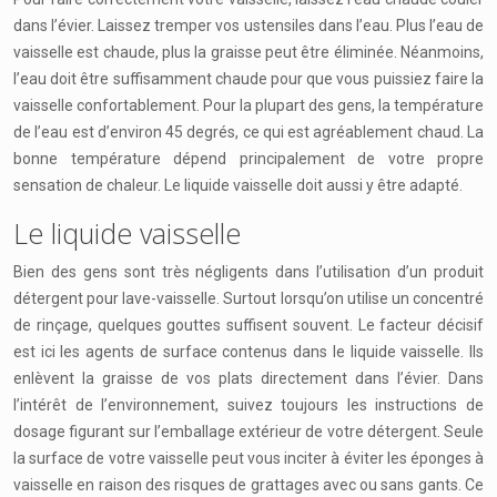
dans l’évier. Laissez tremper vos ustensiles dans l’eau. Plus l’eau de
vaisselle est chaude, plus la graisse peut être éliminée. Néanmoins,
l’eau doit être suffisamment chaude pour que vous puissiez faire la
vaisselle confortablement. Pour la plupart des gens, la température
de l’eau est d’environ 45 degrés, ce qui est agréablement chaud. La
bonne température dépend principalement de votre propre
sensation de chaleur. Le liquide vaisselle doit aussi y être adapté.
Le liquide vaisselle
Bien des gens sont très négligents dans l’utilisation d’un produit
détergent pour lave-vaisselle. Surtout lorsqu’on utilise un concentré
de rinçage, quelques gouttes suffisent souvent. Le facteur décisif
est ici les agents de surface contenus dans le liquide vaisselle. Ils
enlèvent la graisse de vos plats directement dans l’évier. Dans
l’intérêt de l’environnement, suivez toujours les instructions de
dosage figurant sur l’emballage extérieur de votre détergent. Seule
la surface de votre vaisselle peut vous inciter à éviter les éponges à
vaisselle en raison des risques de grattages avec ou sans gants. Ce