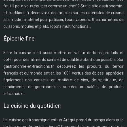
faut-il pour vous équiper comme un chef ? Sur le site gastronomie-
et-traditions.fr découvrez des articles sur les ustensiles de cuisine
à la mode : matériel pour pâtisser, fours vapeurs, thermomètres de
cuissons, moules et plats, robots multifonctions...
Épicerie fine
Faire la cuisine c'est aussi mettre en valeur de bons produits et
opter pour des aliments sains et de qualité autant que possible. Sur
gastronomie-et-traditions.fr découvrez les produits du terroir
français et du monde entier, les 1001 vertus des épices, appréciez
également nos conseils en matière de vins, de spiritueux, de
condiments, de gourmandises sucrées ou salées, de produits
artisanaux...
La cuisine du quotidien
La cuisine gastronomique est un Art qui prend du temps alors quid
de la cuisine de tous les jours? Comment s'organiser pour ne pas