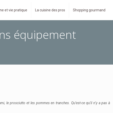
ne et vie pratique
La cuisine des pros
Shopping gourmand
sans équipement
i, le prosciutto et les pommes en tranches. Qu’est-ce qu’il n’y a pas à