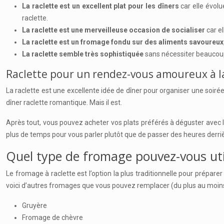
La raclette est un excellent plat pour les dîners
car elle évol
raclette.
La raclette est une merveilleuse occasion de socialiser
car el
La raclette est un fromage fondu sur des aliments savoureux
La raclette semble très sophistiquée
sans nécessiter beaucoup 
Raclette pour un rendez-vous amoureux à l
La raclette est une excellente idée de dîner pour organiser une soirée 
dîner raclette romantique. Mais il est.
Après tout, vous pouvez acheter vos plats préférés à déguster avec le 
plus de temps pour vous parler plutôt que de passer des heures derrièr
Quel type de fromage pouvez-vous util
Le fromage à raclette est l’option la plus traditionnelle pour prépare
voici d’autres fromages que vous pouvez remplacer (du plus au moins 
Gruyère
Fromage de chèvre