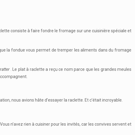
ette consiste à faire fondre le fromage sur une cuisinière spéciale et
is que la fondue vous permet de tremper les aliments dans du fromage
ratter
. Le plat à raclette a reçu ce nom parce que les grandes meules
l’accompagnent.
tion, nous avions hâte d’essayer la raclette. Et c’était incroyable.
Vous n’avez rien à cuisiner pour les invités, car les convives servent et