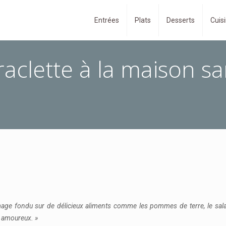
Entrées
Plats
Desserts
Cuisi
raclette à la maison 
mage fondu sur de délicieux aliments comme les pommes de terre, le salam
s amoureux. »