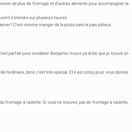
besoin de plus de fromage et d’autres aliments pour accompagner la
euvent s’étendre sur plusieurs heures.
à aimer? C’est comme manger de la pizza sans le pain pâteux.
c’est parfait pour socialiser. Benjamin trouve ça drôle que je trouve un
 l’ordinaire, donc c’est très spécial. Et il est conçu pour vous donner
er du fromage à raclette. Si vous ne trouvez pas de fromage à raclette,