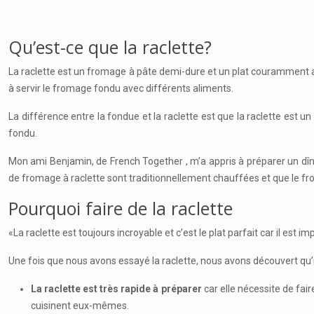
Qu’est-ce que la raclette?
La raclette est un fromage à pâte demi-dure et un plat couramment app
à servir le fromage fondu avec différents aliments.
La différence entre la fondue et la raclette est que la raclette es
fondu.
Mon ami Benjamin, de French Together , m’a appris à préparer un dîne
de fromage à raclette sont traditionnellement chauffées et que le fr
Pourquoi faire de la raclette
«La raclette est toujours incroyable et c’est le plat parfait car il est
Une fois que nous avons essayé la raclette, nous avons découvert qu’il
La raclette est très rapide à préparer
car elle nécessite de fair
cuisinent eux-mêmes.