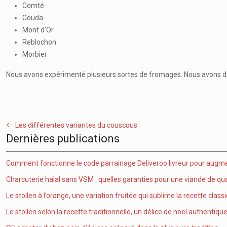
Comté
Gouda
Mont d’Or
Reblochon
Morbier
Nous avons expérimenté plusieurs sortes de fromages. Nous avons déc
Les différentes variantes du couscous
Dernières publications
Comment fonctionne le code parrainage Deliveroo livreur pour augme
Charcuterie halal sans VSM : quelles garanties pour une viande de qua
Le stollen à l’orange, une variation fruitée qui sublime la recette class
Le stollen selon la recette traditionnelle, un délice de noël authentiqu