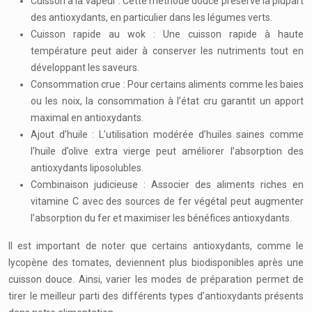
Cuisson à la vapeur : Cette méthode douce préserve la plupart
des antioxydants, en particulier dans les légumes verts.
Cuisson rapide au wok : Une cuisson rapide à haute
température peut aider à conserver les nutriments tout en
développant les saveurs.
Consommation crue : Pour certains aliments comme les baies
ou les noix, la consommation à l’état cru garantit un apport
maximal en antioxydants.
Ajout d’huile : L’utilisation modérée d’huiles saines comme
l’huile d’olive extra vierge peut améliorer l’absorption des
antioxydants liposolubles.
Combinaison judicieuse : Associer des aliments riches en
vitamine C avec des sources de fer végétal peut augmenter
l’absorption du fer et maximiser les bénéfices antioxydants.
Il est important de noter que certains antioxydants, comme le
lycopène des tomates, deviennent plus biodisponibles après une
cuisson douce. Ainsi, varier les modes de préparation permet de
tirer le meilleur parti des différents types d’antioxydants présents