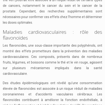
thé vert pourrait être associée à un risque réduit de certains types
de cancers, notamment le cancer du sein et le cancer de la
prostate. Cependant, des recherches supplémentaires sont
nécessaires pour confirmer ces effets chez l’homme et déterminer
les doses optimales.
Maladies cardiovasculaires : rôle des
flavonoïdes
Les flavonoïdes, une sous-classe importante des polyphénols, ont
montré des effets prometteurs dans la prévention des maladies
cardiovasculaires. Ces composés, présents dans de nombreux
fruits, légumes, et boissons comme le thé et le vin rouge, agissent
sur plusieurs mécanismes impliqués dans la santé
cardiovasculaire.
Des études épidémiologiques ont révélé qu’une consommation
élevée de flavonoïdes est associée à un risque réduit de maladies
coronariennes et d’accidents vasculaires cérébraux. Les
flavonoïdes contribuent à améliorer la fonction endothéliale, à