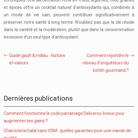
chroniques. Une alimentation riche en fruits, légumes, noix, graines
et épices offre un cocktail naturel d’antioxydants qui, combinés à
un mode de vie sain, peuvent contribuer significativement à
préserver notre santé à long terme. N’oubliez pas que la clé réside
dans la variété et la modération, plutôt que dans la consommation
excessive d’un seul type d’antioxydant.
Guide gault & millau : histoire
Comment rejoindre le
et valeurs
réseau d’enquêteurs du
bottin gourmand ?
Dernières publications
Comment fonctionne le code parrainage Deliveroo livreur pour
augmenter ses gains ?
Charcuterie halal sans VSM : quelles garanties pour une viande de