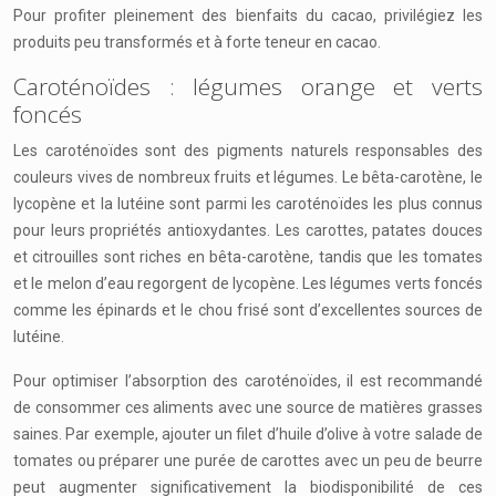
Pour profiter pleinement des bienfaits du cacao, privilégiez les
produits peu transformés et à forte teneur en cacao.
Caroténoïdes : légumes orange et verts
foncés
Les caroténoïdes sont des pigments naturels responsables des
couleurs vives de nombreux fruits et légumes. Le bêta-carotène, le
lycopène et la lutéine sont parmi les caroténoïdes les plus connus
pour leurs propriétés antioxydantes. Les carottes, patates douces
et citrouilles sont riches en bêta-carotène, tandis que les tomates
et le melon d’eau regorgent de lycopène. Les légumes verts foncés
comme les épinards et le chou frisé sont d’excellentes sources de
lutéine.
Pour optimiser l’absorption des caroténoïdes, il est recommandé
de consommer ces aliments avec une source de matières grasses
saines. Par exemple, ajouter un filet d’huile d’olive à votre salade de
tomates ou préparer une purée de carottes avec un peu de beurre
peut augmenter significativement la biodisponibilité de ces