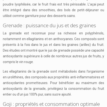
poudre lyophilisée, car le fruit frais est très périssable. L’açai peut
être intégré dans des smoothies, des bols de petit-déjeuner ou
utilisé comme garniture pour des desserts sains.
Grenade : puissance du jus et des graines
La grenade est reconnue pour sa richesse en polyphénols,
notamment en ellagitanins et en anthocyanes. Ces composés sont
présents à la fois dans le jus et dans les graines (arilles) du fruit.
Des études ont montré que le jus de grenade possède une capacité
antioxydante supérieure à celle de nombreux autres jus de fruits, y
compris le vin rouge.
Les ellagitanins de la grenade sont métabolisés dans l’organisme
en urolithines, des composés aux propriétés anti-inflammatoires et
antioxydantes prometteuses. Pour bénéficier au maximum des
antioxydants de la grenade, privilégiez la consommation du fruit
entier ou d’un jus 100% pur, sans sucre ajouté.
Goji : propriétés et consommation optimale