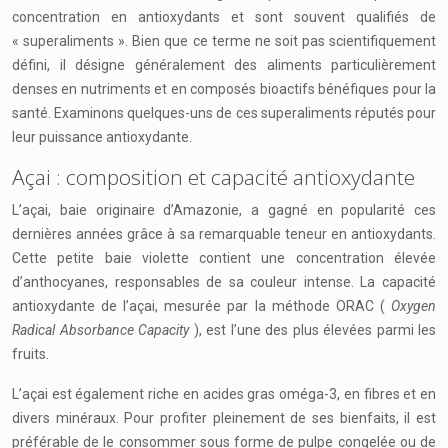
concentration en antioxydants et sont souvent qualifiés de
« superaliments ». Bien que ce terme ne soit pas scientifiquement
défini, il désigne généralement des aliments particulièrement
denses en nutriments et en composés bioactifs bénéfiques pour la
santé. Examinons quelques-uns de ces superaliments réputés pour
leur puissance antioxydante.
Açai : composition et capacité antioxydante
L’açai, baie originaire d’Amazonie, a gagné en popularité ces
dernières années grâce à sa remarquable teneur en antioxydants.
Cette petite baie violette contient une concentration élevée
d’anthocyanes, responsables de sa couleur intense. La capacité
antioxydante de l’açai, mesurée par la méthode ORAC (
Oxygen
Radical Absorbance Capacity
), est l’une des plus élevées parmi les
fruits.
L’açai est également riche en acides gras oméga-3, en fibres et en
divers minéraux. Pour profiter pleinement de ses bienfaits, il est
préférable de le consommer sous forme de pulpe congelée ou de