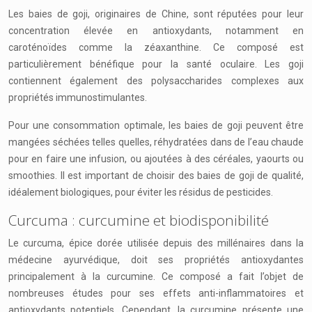
Les baies de goji, originaires de Chine, sont réputées pour leur
concentration élevée en antioxydants, notamment en
caroténoïdes comme la zéaxanthine. Ce composé est
particulièrement bénéfique pour la santé oculaire. Les goji
contiennent également des polysaccharides complexes aux
propriétés immunostimulantes.
Pour une consommation optimale, les baies de goji peuvent être
mangées séchées telles quelles, réhydratées dans de l’eau chaude
pour en faire une infusion, ou ajoutées à des céréales, yaourts ou
smoothies. Il est important de choisir des baies de goji de qualité,
idéalement biologiques, pour éviter les résidus de pesticides.
Curcuma : curcumine et biodisponibilité
Le curcuma, épice dorée utilisée depuis des millénaires dans la
médecine ayurvédique, doit ses propriétés antioxydantes
principalement à la curcumine. Ce composé a fait l’objet de
nombreuses études pour ses effets anti-inflammatoires et
antioxydants potentiels. Cependant, la curcumine présente une