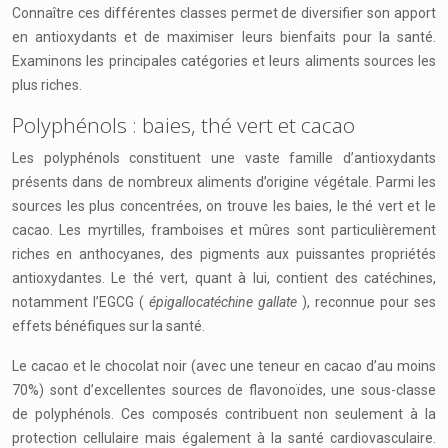
Connaître ces différentes classes permet de diversifier son apport
en antioxydants et de maximiser leurs bienfaits pour la santé.
Examinons les principales catégories et leurs aliments sources les
plus riches.
Polyphénols : baies, thé vert et cacao
Les polyphénols constituent une vaste famille d’antioxydants
présents dans de nombreux aliments d’origine végétale. Parmi les
sources les plus concentrées, on trouve les baies, le thé vert et le
cacao. Les myrtilles, framboises et mûres sont particulièrement
riches en anthocyanes, des pigments aux puissantes propriétés
antioxydantes. Le thé vert, quant à lui, contient des catéchines,
notamment l’EGCG (
épigallocatéchine gallate
), reconnue pour ses
effets bénéfiques sur la santé.
Le cacao et le chocolat noir (avec une teneur en cacao d’au moins
70%) sont d’excellentes sources de flavonoïdes, une sous-classe
de polyphénols. Ces composés contribuent non seulement à la
protection cellulaire mais également à la santé cardiovasculaire.