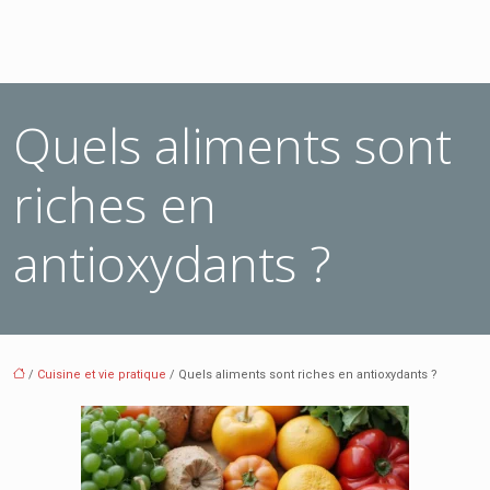
Quels aliments sont
riches en
antioxydants ?
/
Cuisine et vie pratique
/ Quels aliments sont riches en antioxydants ?