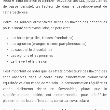
réduire l’inflammation et à inhiber l’oxydation des LDL (lipoprotéines
de basse densité), un facteur clé dans le développement de
l’athérosclérose.
Parmi les sources alimentaires riches en flavonoïdes bénéfiques
pour la santé cardiovasculaire, on peut citer :
Les baies (myrtilles, fraises, framboises)
Les agrumes (oranges, citrons, pamplemousses)
Le cacao et le chocolat noir
Les oignons et les pommes
Le thé vert et le thé noir
Il est important de noter que les effets protecteurs des flavonoïdes
sont observés dans le cadre d’une alimentation globalement
équilibrée et d’un mode de vie sain. La consommation régulière et
variée d’aliments riches en flavonoïdes, plutôt que la
supplémentation isolée, est recommandée pour bénéficier
pleinement de leurs effets sur la santé cardiovasculaire.