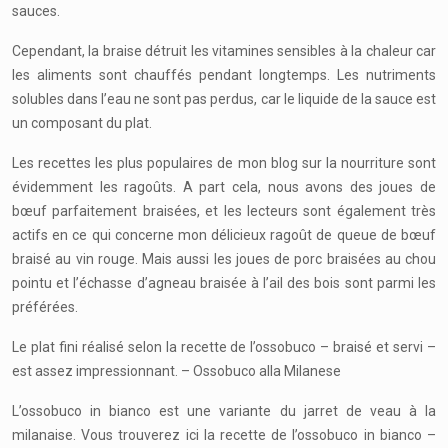
sauces.
Cependant, la braise détruit les vitamines sensibles à la chaleur car
les aliments sont chauffés pendant longtemps. Les nutriments
solubles dans l’eau ne sont pas perdus, car le liquide de la sauce est
un composant du plat.
Les recettes les plus populaires de mon blog sur la nourriture sont
évidemment les ragoûts. A part cela, nous avons des joues de
bœuf parfaitement braisées, et les lecteurs sont également très
actifs en ce qui concerne mon délicieux ragoût de queue de bœuf
braisé au vin rouge. Mais aussi les joues de porc braisées au chou
pointu et l’échasse d’agneau braisée à l’ail des bois sont parmi les
préférées.
Le plat fini réalisé selon la recette de l’ossobuco – braisé et servi –
est assez impressionnant. – Ossobuco alla Milanese
L’ossobuco in bianco est une variante du jarret de veau à la
milanaise. Vous trouverez ici la recette de l’ossobuco in bianco –