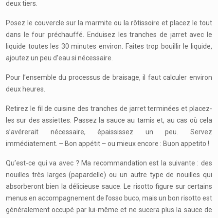
deux tiers.
Posez le couvercle sur la marmite ou la rôtissoire et placez le tout
dans le four préchauffé. Enduisez les tranches de jarret avec le
liquide toutes les 30 minutes environ. Faites trop bouillir le liquide,
ajoutez un peu d’eau si nécessaire.
Pour l’ensemble du processus de braisage, il faut calculer environ
deux heures.
Retirez le fil de cuisine des tranches de jarret terminées et placez-
les sur des assiettes. Passez la sauce au tamis et, au cas où cela
s’avérerait nécessaire, épaississez un peu. Servez
immédiatement. – Bon appétit – ou mieux encore : Buon appetito !
Qu’est-ce qui va avec ? Ma recommandation est la suivante : des
nouilles très larges (papardelle) ou un autre type de nouilles qui
absorberont bien la délicieuse sauce. Le risotto figure sur certains
menus en accompagnement de l’osso buco, mais un bon risotto est
généralement occupé par lui-même et ne sucera plus la sauce de