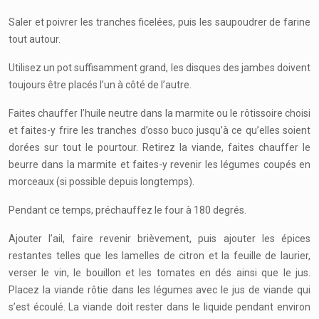
Saler et poivrer les tranches ficelées, puis les saupoudrer de farine
tout autour.
Utilisez un pot suffisamment grand, les disques des jambes doivent
toujours être placés l’un à côté de l’autre.
Faites chauffer l’huile neutre dans la marmite ou le rôtissoire choisi
et faites-y frire les tranches d’osso buco jusqu’à ce qu’elles soient
dorées sur tout le pourtour. Retirez la viande, faites chauffer le
beurre dans la marmite et faites-y revenir les légumes coupés en
morceaux (si possible depuis longtemps).
Pendant ce temps, préchauffez le four à 180 degrés.
Ajouter l’ail, faire revenir brièvement, puis ajouter les épices
restantes telles que les lamelles de citron et la feuille de laurier,
verser le vin, le bouillon et les tomates en dés ainsi que le jus.
Placez la viande rôtie dans les légumes avec le jus de viande qui
s’est écoulé. La viande doit rester dans le liquide pendant environ