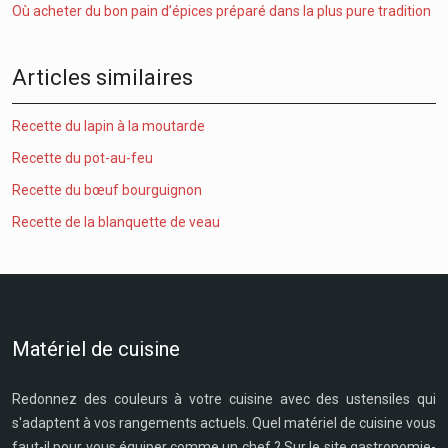
Où acheter du bon pain d’épices préparé dans la plus pure tradition
Articles similaires
Recette du lapin à la moutarde
Recette du pot-au-feu
Recette du bœuf bourguignon
Recette de la blanquette de veau
Matériel de cuisine
Redonnez des couleurs à votre cuisine avec des ustensiles qui
s'adaptent à vos rangements actuels. Quel matériel de cuisine vous
faut-il pour vous équiper comme un chef ? Sur le site gastronomie-