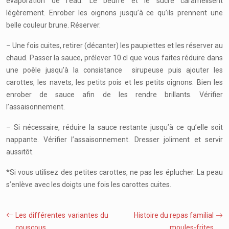
évaporation de l’eau. Le beurre et le sucre caramélisent
légèrement. Enrober les oignons jusqu’à ce qu’ils prennent une
belle couleur brune. Réserver.
– Une fois cuites, retirer (décanter) les paupiettes et les réserver au
chaud. Passer la sauce, prélever 10 cl que vous faites réduire dans
une poêle jusqu’à la consistance sirupeuse puis ajouter les
carottes, les navets, les petits pois et les petits oignons. Bien les
enrober de sauce afin de les rendre brillants. Vérifier
l’assaisonnement.
– Si nécessaire, réduire la sauce restante jusqu’à ce qu’elle soit
nappante. Vérifier l’assaisonnement. Dresser joliment et servir
aussitôt.
*Si vous utilisez des petites carottes, ne pas les éplucher. La peau
s’enlève avec les doigts une fois les carottes cuites.
Les différentes variantes du
Histoire du repas familial
couscous
moules-frites