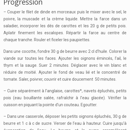
Progression
– Couper le filet de dinde en morceaux puis le mixer avec le sel, le
poivre, la muscade et la crème liquide. Mettre la farce dans un
saladier, incorporer les dés de carottes et les 20 g de petits pois.
Aplatir finement les escalopes. Répartir la farce au centre de
chaque tranche. Rouler et ficeler les paupiettes.
Dans une cocotte, fondre 30 g de beurre avec 2 cl d’huile. Colorer la
viande sur toutes les faces. Ajouter les oignons émincés, l’ail, le
thym et la sauge. Suer 2 minutes. Déglacer avec le vin blanc et
réduire de moitié. Ajouter le fond de veau lié et le concentré de
tomate. Saler, poivrer, couvrir et cuire doucement 50 minutes.
– Cuire séparément à l’anglaise, carottes*, navets épluchés, petits
pois (eau bouillante salée, rafraîchir à l’eau glacée). Vérifier la
cuisson en piquant la pointe d’un couteau. Egoutter.
– Dans une casserole, déposer les petits oignons épluchés, 30 g de
beurre et 1 c à c de sucre. Verser de l’eau à hauteur. Cuire jusqu’à