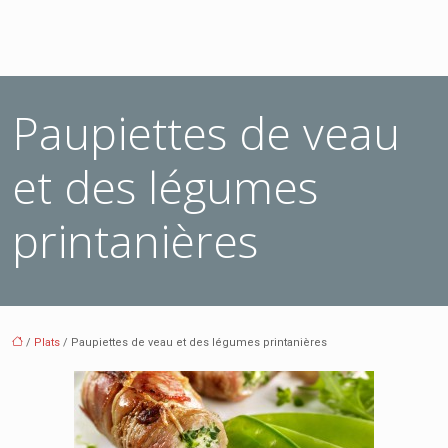
Paupiettes de veau
et des légumes
printanières
/
Plats
/ Paupiettes de veau et des légumes printanières