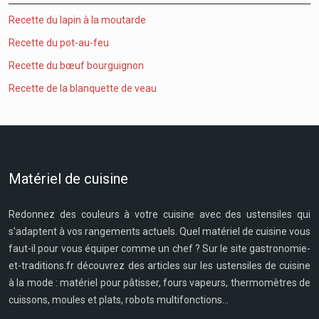
Recette du lapin à la moutarde
Recette du pot-au-feu
Recette du bœuf bourguignon
Recette de la blanquette de veau
Matériel de cuisine
Redonnez des couleurs à votre cuisine avec des ustensiles qui
s'adaptent à vos rangements actuels. Quel matériel de cuisine vous
faut-il pour vous équiper comme un chef ? Sur le site gastronomie-
et-traditions.fr découvrez des articles sur les ustensiles de cuisine
à la mode : matériel pour pâtisser, fours vapeurs, thermomètres de
cuissons, moules et plats, robots multifonctions...