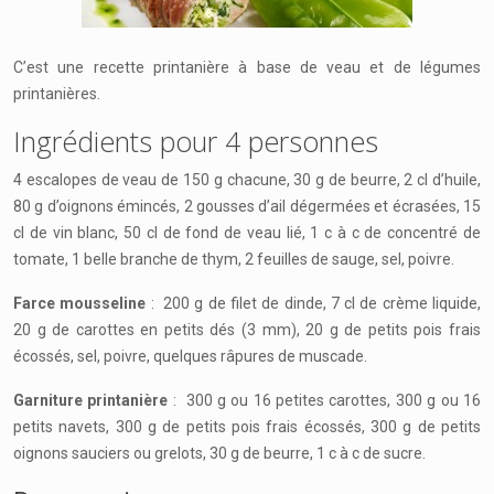
C’est une recette printanière à base de veau et de légumes
printanières.
Ingrédients pour 4 personnes
4 escalopes de veau de 150 g chacune, 30 g de beurre, 2 cl d’huile,
80 g d’oignons émincés, 2 gousses d’ail dégermées et écrasées, 15
cl de vin blanc, 50 cl de fond de veau lié, 1 c à c de concentré de
tomate, 1 belle branche de thym, 2 feuilles de sauge, sel, poivre.
Farce mousseline
: 200 g de filet de dinde, 7 cl de crème liquide,
20 g de carottes en petits dés (3 mm), 20 g de petits pois frais
écossés, sel, poivre, quelques râpures de muscade.
Garniture printanière
: 300 g ou 16 petites carottes, 300 g ou 16
petits navets, 300 g de petits pois frais écossés, 300 g de petits
oignons sauciers ou grelots, 30 g de beurre, 1 c à c de sucre.