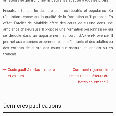
amateurs de gastronomie. Ils peuvent s’adapter à tous les profils.
Ensuite, il fait partie des ateliers très réputés et populaires. Sa
réputation repose sur la qualité de la formation qu’il propose. En
effet, l’atelier de Mathilde offre des cours de cuisine dans une
ambiance chaleureuse. Il propose une formation personnalisée qui
se déroule dans un appartement au cœur d’Aix-en-Provence. Il
permet aux cuisiniers expérimentés ou débutants et des adultes ou
des enfants de suivre des cours sur mesure en anglais ou en
français.
Guide gault & millau : histoire
Comment rejoindre le
et valeurs
réseau d’enquêteurs du
bottin gourmand ?
Dernières publications