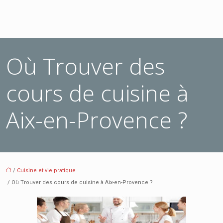
Où Trouver des
cours de cuisine à
Aix-en-Provence ?
/
Cuisine et vie pratique
/ Où Trouver des cours de cuisine à Aix-en-Provence ?