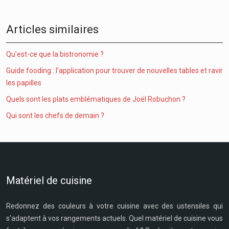
Articles similaires
Qu’est-ce que la bistronomie ?
Guide fooding : l’application pour trouver de nouvelles tables et ravir
les papilles
Quels sont les plats emblématiques de Joël Robuchon ?
Qui sont les chefs de demain ?
Matériel de cuisine
Redonnez des couleurs à votre cuisine avec des ustensiles qui
s'adaptent à vos rangements actuels. Quel matériel de cuisine vous