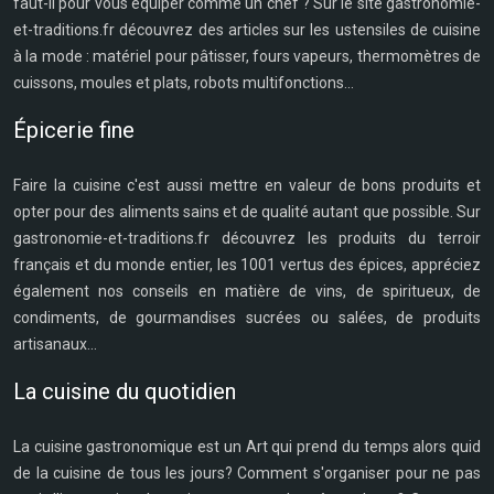
faut-il pour vous équiper comme un chef ? Sur le site gastronomie-
et-traditions.fr découvrez des articles sur les ustensiles de cuisine
à la mode : matériel pour pâtisser, fours vapeurs, thermomètres de
cuissons, moules et plats, robots multifonctions...
Épicerie fine
Faire la cuisine c'est aussi mettre en valeur de bons produits et
opter pour des aliments sains et de qualité autant que possible. Sur
gastronomie-et-traditions.fr découvrez les produits du terroir
français et du monde entier, les 1001 vertus des épices, appréciez
également nos conseils en matière de vins, de spiritueux, de
condiments, de gourmandises sucrées ou salées, de produits
artisanaux...
La cuisine du quotidien
La cuisine gastronomique est un Art qui prend du temps alors quid
de la cuisine de tous les jours? Comment s'organiser pour ne pas