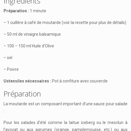
Ingrédients
Préparation :
1 minute
– 1 cuillère à café de moutarde (voir la recette pour plus de détails)
– 50 ml de vinaigre balsamique
– 100 – 150 ml Huile d’Olive
– sel
– Poivre
Ustensiles nécessaires :
Pot à confiture avec couvercle
Préparation
La moutarde est un composant important d’une sauce pour salade
:
Pour les salades d’été comme la laitue iceberg ou le mesclun à
l’avocat ou aux agrumes (orange, pamplemousse, etc.) ou aux