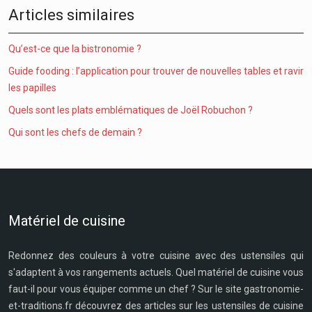
Articles similaires
Qu’est-ce que la bistronomie ?
Guide fooding : l’application pour trouver de nouvelles tables et ravir
les papilles
Quels sont les plats emblématiques de Joël Robuchon ?
Qui sont les chefs de demain ?
Matériel de cuisine
Redonnez des couleurs à votre cuisine avec des ustensiles qui
s'adaptent à vos rangements actuels. Quel matériel de cuisine vous
faut-il pour vous équiper comme un chef ? Sur le site gastronomie-
et-traditions.fr découvrez des articles sur les ustensiles de cuisine