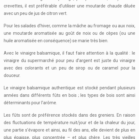
crevettes, il est préférable d’utiliser une moutarde chaude diluée
avec un peu de jus de citron vert.
Pour les salades d’hiver, comme la mâche au fromage ou aux noix,
une moutarde aromatisée au goût de noix ou de cèpes (ou une
huile aromatisée en conséquence) se marie très bien.
Avec le vinaigre balsamique, il faut faire attention à la qualité : le
vinaigre du supermarché pour peu d’argent est juste du vinaigre
avec des colorants et un peu de sirop ou de caramel pour la
douceur.
Le vinaigre balsamique authentique est stocké pendant plusieurs
années dans différents fûts en bois ; les types de bois sont ainsi
déterminants pour l’arôme.
Les fûts sont de préférence stockés dans des greniers. En raison
des fluctuations de température nuit/jour et de la chaleur du jour,
une partie s’évapore et ainsi, au fil des ans, elle devient de plus en
plus épaisse, plus concentrée – et plus chère. Les très vieilles