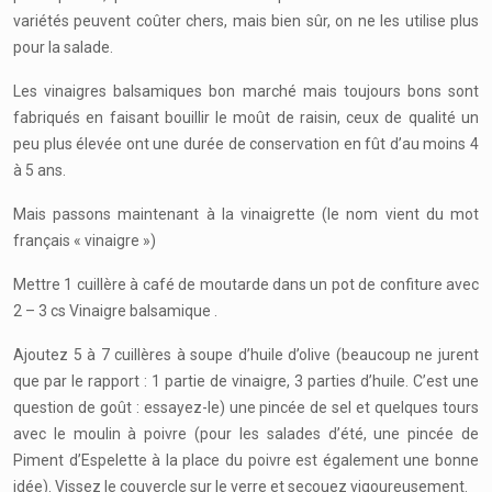
variétés peuvent coûter chers, mais bien sûr, on ne les utilise plus
pour la salade.
Les vinaigres balsamiques bon marché mais toujours bons sont
fabriqués en faisant bouillir le moût de raisin, ceux de qualité un
peu plus élevée ont une durée de conservation en fût d’au moins 4
à 5 ans.
Mais passons maintenant à la vinaigrette (le nom vient du mot
français « vinaigre »)
Mettre 1 cuillère à café de moutarde dans un pot de confiture avec
2 – 3 cs Vinaigre balsamique .
Ajoutez 5 à 7 cuillères à soupe d’huile d’olive (beaucoup ne jurent
que par le rapport : 1 partie de vinaigre, 3 parties d’huile. C’est une
question de goût : essayez-le) une pincée de sel et quelques tours
avec le moulin à poivre (pour les salades d’été, une pincée de
Piment d’Espelette à la place du poivre est également une bonne
idée). Vissez le couvercle sur le verre et secouez vigoureusement.