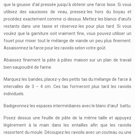
que la gousse d’ail pressée jusqu’à obtenir une farce lisse. Si vous
utilisez des saucisses de veau, pressez-les hors du boyau et
procédez exactement comme ci-dessus. Mettez les blancs d’œufs
restants dans une tasse et réservez-les pour plus tard. Si vous
voulez que la garniture soit vraiment fine, vous pouvez utiliser un
fouet pour mixer tout le mélange de viande un peu plus finement.
Assaisonnez la farce pour les raviolis selon votre goût.
Abaissez finement la pâte à pâtes maison sur un plan de travail
bien saupoudré de farine.
Marquez les bandes, placez-y des petits tas du mélange de farce à
intervalles de 3 – 4 cm. Ces tas formeront plus tard les raviolis
individuels.
Badigeonnez les espaces intermédiaires avec le blanc d’œuf battu.
Posez dessus une feuille de pâte de la même taille et appuyez
légèrement à la main dans les entailles afin que les raviolis
ressortent du moule. Découpez les raviolis avec un couteau ou une