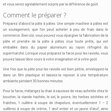
et vous serez agréablement surpris par la différence de goût.
Comment le préparer ?
Préparez d’abord la pâte à pâtes. Une simple machine à pâtes est
un soulagement, que l’on peut acheter à peu de frais dans le
commerce. Bien sûr, vous pouvez vous épargner la fabrication de la
pâte et prendre de la pâte à pâtes crue toute prête, qui est
emballée dans du papier aluminium au rayon réfrigéré du
supermarché. Lorsque vous préparez la farce pour les raviolis, vous
pouvez laisser libre cours à votre imagination et à votre goût.
Une fois que la pâte pour les raviolis est bien pétrie, enveloppez-la
dans un film plastique et laissez-la reposer à une température
ambiante pendant 30 bonnes minutes.
Pour la farce, mélangez la chair à saucisse de veau achetée chez le
boucher, la viande hachée, le sel, le poivre, les herbes séchées et
fraîches, 1 cuillère à soupe de chapelure, éventuellement 1 – 2
cuillères à soupe de crème, 1 œuf entier et un jaune d’œuf, ainsi