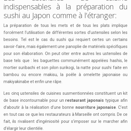
indispensables à la préparation du
sushi au Japon comme à l’étranger:
La préparation de tous les mets et de tous les plats implique
forcément l’utilisation de différentes sortes d’ustensiles selon les
besoins. Tel est le cas du sushi qui requiert certes un certains
savoir-faire, mais également une panoplie de matériels spécifiques
pour son élaboration. On peut citer entre autres les ustensiles de
base tels que : les baguettes communément appelées hashis, le
mortier suribachi et son pilon surikogi, la natte pour sushi faite en
bambou ou encore makisu, la poêle à omelette japonaise ou
makiyakinabe et enfin une râpe.
Les cinq ustensiles de cuisines susmentionnées constituent un kit
de base incontournable pour un
restaurant japonais
typique afin
d’aboutir à la réalisation d’une bonne
nourriture japonaise
. C’est
en tout cas ce que les restaurateurs à Marseille ont compris. De ce
fait, ils rivalisent d’ingéniosité pour s’imposer sur le marcher afin
d’élargir leur clientèle.