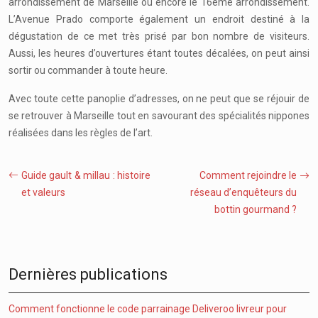
arrondissement de Marseille ou encore le 16ème arrondissement.
L’Avenue Prado comporte également un endroit destiné à la
dégustation de ce met très prisé par bon nombre de visiteurs.
Aussi, les heures d’ouvertures étant toutes décalées, on peut ainsi
sortir ou commander à toute heure.
Avec toute cette panoplie d’adresses, on ne peut que se réjouir de
se retrouver à Marseille tout en savourant des spécialités nippones
réalisées dans les règles de l’art.
Guide gault & millau : histoire
Comment rejoindre le
et valeurs
réseau d’enquêteurs du
bottin gourmand ?
Dernières publications
Comment fonctionne le code parrainage Deliveroo livreur pour