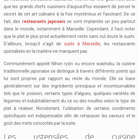
que les grands chefs cuisiniers d’aujourd’hui essaient de percer le
secret de cet art culinaire à la fois mystérieux et fascinant. De ce
fait, des
restaurants japonais
se sont implantés un peu partout
dans le monde, notamment à Marseille. Cependant, il faut noter
que le plat le plus prisé actuellement reste sans nul doute le sushi.
D’ailleurs, lorsqu’il s’agit de
sushi à Marseille
, les restaurants
spécialisés en la matière ne manquent pas.
Communément appelé Nihon ryōri ou encore washoku, la cuisine
traditionnelle japonaise se distingue à travers différents points qui
lui sont propres par rapport au reste du monde. Elle se base
généralement sur des ingrédients principaux et incontournables
tels que le poisson, certains types d’algues, quelques variétés de
légumes et indubitablement du riz ou des nouilles selon le type de
plat à réaliser. Nonobstant, l’utilisation de certains condiments
spécifiques est indispensable afin de rehausser les saveurs et le
goût des mets concoctés par la suite.
Les ustensiles de cuisine