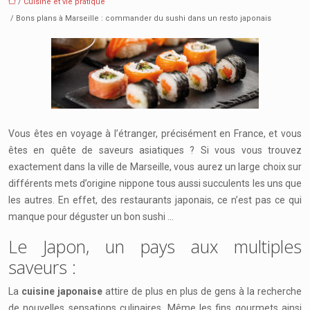
/
Cuisine et vie pratique
/ Bons plans à Marseille : commander du sushi dans un resto japonais
Vous êtes en voyage à l’étranger, précisément en France, et vous
êtes en quête de saveurs asiatiques ? Si vous vous trouvez
exactement dans la ville de Marseille, vous aurez un large choix sur
différents mets d’origine nippone tous aussi succulents les uns que
les autres. En effet, des restaurants japonais, ce n’est pas ce qui
manque pour déguster un bon sushi …
Le Japon, un pays aux multiples
saveurs :
La
cuisine japonaise
attire de plus en plus de gens à la recherche
de nouvelles sensations culinaires. Même les fins gourmets ainsi