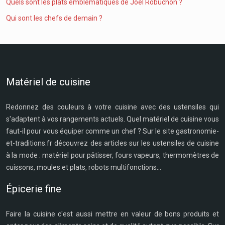
Quels sont les plats emblématiques de Joël Robuchon ?
Qui sont les chefs de demain ?
Matériel de cuisine
Redonnez des couleurs à votre cuisine avec des ustensiles qui
s'adaptent à vos rangements actuels. Quel matériel de cuisine vous
faut-il pour vous équiper comme un chef ? Sur le site gastronomie-
et-traditions.fr découvrez des articles sur les ustensiles de cuisine
à la mode : matériel pour pâtisser, fours vapeurs, thermomètres de
cuissons, moules et plats, robots multifonctions...
Épicerie fine
Faire la cuisine c'est aussi mettre en valeur de bons produits et