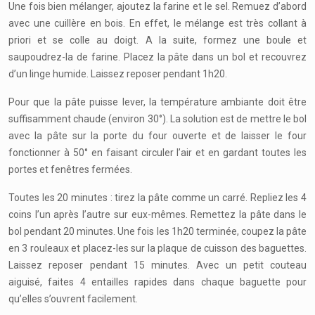
Une fois bien mélanger, ajoutez la farine et le sel. Remuez d’abord
avec une cuillère en bois. En effet, le mélange est très collant à
priori et se colle au doigt. A la suite, formez une boule et
saupoudrez-la de farine. Placez la pâte dans un bol et recouvrez
d’un linge humide. Laissez reposer pendant 1h20.
Pour que la pâte puisse lever, la température ambiante doit être
suffisamment chaude (environ 30°). La solution est de mettre le bol
avec la pâte sur la porte du four ouverte et de laisser le four
fonctionner à 50° en faisant circuler l’air et en gardant toutes les
portes et fenêtres fermées.
Toutes les 20 minutes : tirez la pâte comme un carré. Repliez les 4
coins l’un après l’autre sur eux-mêmes. Remettez la pâte dans le
bol pendant 20 minutes. Une fois les 1h20 terminée, coupez la pâte
en 3 rouleaux et placez-les sur la plaque de cuisson des baguettes.
Laissez reposer pendant 15 minutes. Avec un petit couteau
aiguisé, faites 4 entailles rapides dans chaque baguette pour
qu’elles s’ouvrent facilement.