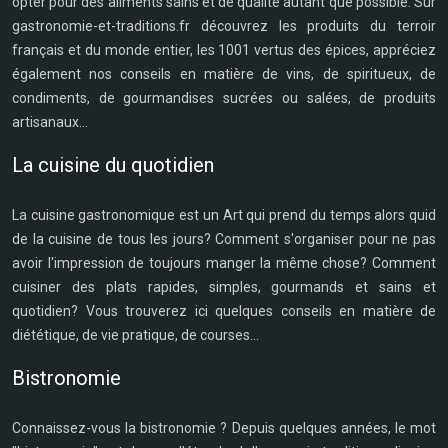
opter pour des aliments sains et de qualité autant que possible. Sur
gastronomie-et-traditions.fr découvrez les produits du terroir
français et du monde entier, les 1001 vertus des épices, appréciez
également nos conseils en matière de vins, de spiritueux, de
condiments, de gourmandises sucrées ou salées, de produits
artisanaux...
La cuisine du quotidien
La cuisine gastronomique est un Art qui prend du temps alors quid
de la cuisine de tous les jours? Comment s'organiser pour ne pas
avoir l'impression de toujours manger la même chose? Comment
cuisiner des plats rapides, simples, gourmands et sains et
quotidien? Vous trouverez ici quelques conseils en matière de
diététique, de vie pratique, de courses...
Bistronomie
Connaissez-vous la bistronomie ? Depuis quelques années, le mot