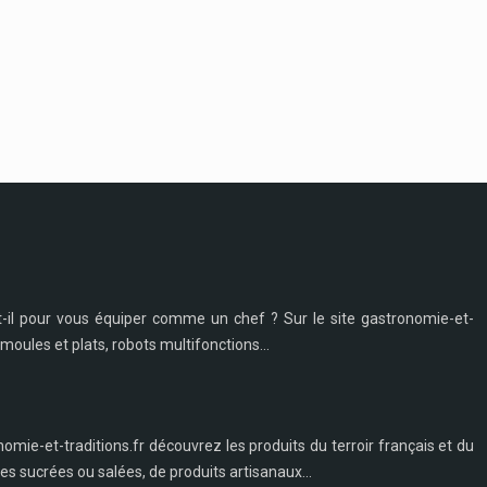
t-il pour vous équiper comme un chef ? Sur le site gastronomie-et-
moules et plats, robots multifonctions...
nomie-et-traditions.fr découvrez les produits du terroir français et du
s sucrées ou salées, de produits artisanaux...