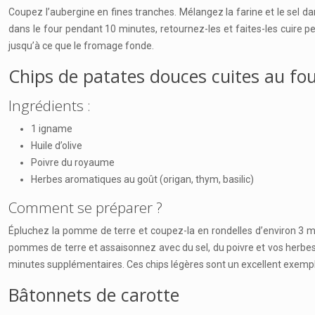
Coupez l’aubergine en fines tranches. Mélangez la farine et le sel dan
dans le four pendant 10 minutes, retournez-les et faites-les cuire
jusqu’à ce que le fromage fonde.
Chips de patates douces cuites au fo
Ingrédients :
1 igname
Huile d’olive
Poivre du royaume
Herbes aromatiques au goût (origan, thym, basilic)
Comment se préparer ?
Épluchez la pomme de terre et coupez-la en rondelles d’environ 3 mi
pommes de terre et assaisonnez avec du sel, du poivre et vos herbes
minutes supplémentaires. Ces chips légères sont un excellent exemple
Bâtonnets de carotte