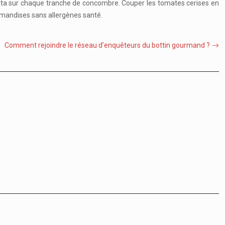
otta sur chaque tranche de concombre. Couper les tomates cerises en
urmandises sans allergènes santé.
Comment rejoindre le réseau d’enquêteurs du bottin gourmand ?