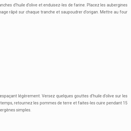
anches d’huile d’olive et enduisez-les de farine. Placez les aubergines
mage râpé sur chaque tranche et saupoudrer d’origan. Mettre au four
espaçant légèrement. Versez quelques gouttes d’huile d’olive sur les
 temps, retournez les pommes de terre et faites-les cuire pendant 15
lergènes simples.