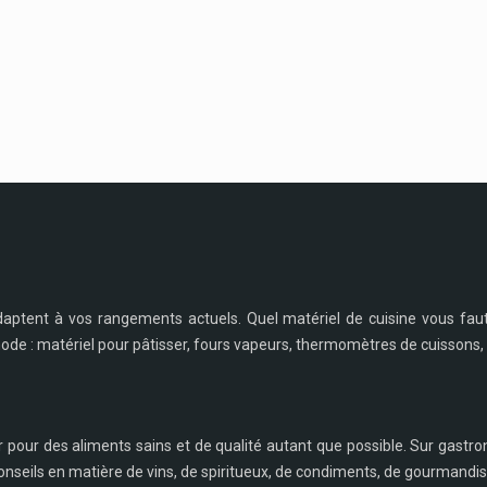
daptent à vos rangements actuels. Quel matériel de cuisine vous fau
 mode : matériel pour pâtisser, fours vapeurs, thermomètres de cuissons, 
r pour des aliments sains et de qualité autant que possible. Sur gastro
nseils en matière de vins, de spiritueux, de condiments, de gourmandise