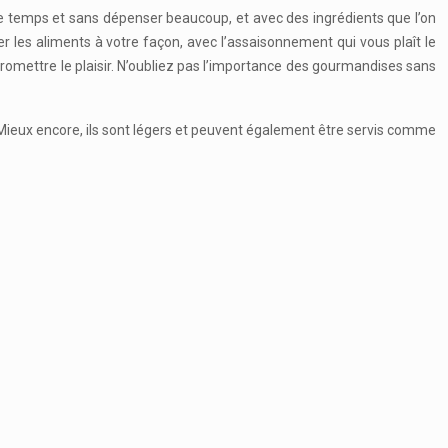
u de temps et sans dépenser beaucoup, et avec des ingrédients que l’on
r les aliments à votre façon, avec l’assaisonnement qui vous plaît le
mpromettre le plaisir. N’oubliez pas l’importance des gourmandises sans
. Mieux encore, ils sont légers et peuvent également être servis comme