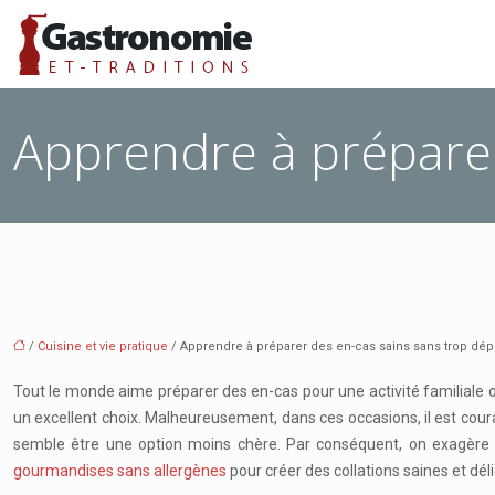
Apprendre à préparer
/
Cuisine et vie pratique
/ Apprendre à préparer des en-cas sains sans trop dé
Tout le monde aime préparer des en-cas pour une activité familiale ou
un excellent choix. Malheureusement, dans ces occasions, il est coura
semble être une option moins chère. Par conséquent, on exagère la
gourmandises sans allergènes
pour créer des collations saines et dél