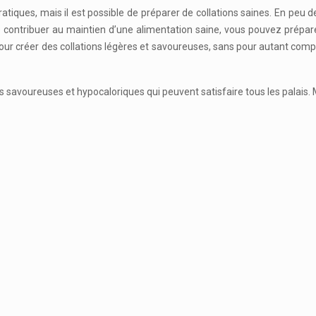
pratiques, mais il est possible de préparer de collations saines. En pe
e contribuer au maintien d’une alimentation saine, vous pouvez prépare
clé pour créer des collations légères et savoureuses, sans pour autant co
tes savoureuses et hypocaloriques qui peuvent satisfaire tous les palais