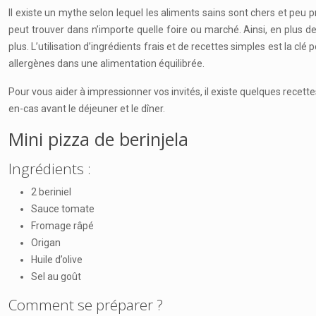
Il existe un mythe selon lequel les aliments sains sont chers et peu 
peut trouver dans n’importe quelle foire ou marché. Ainsi, en plus d
plus. L’utilisation d’ingrédients frais et de recettes simples est la 
allergènes dans une alimentation équilibrée.
Pour vous aider à impressionner vos invités, il existe quelques recet
en-cas avant le déjeuner et le dîner.
Mini pizza de berinjela
Ingrédients :
2 beriniel
Sauce tomate
Fromage râpé
Origan
Huile d’olive
Sel au goût
Comment se préparer ?