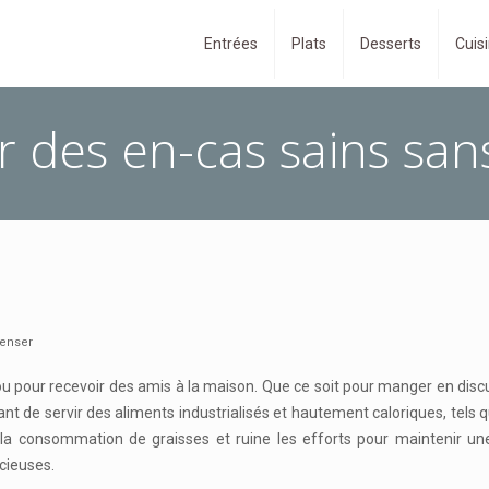
Entrées
Plats
Desserts
Cuisi
 des en-cas sains san
penser
 pour recevoir des amis à la maison. Que ce soit pour manger en discut
nt de servir des aliments industrialisés et hautement caloriques, tels
 consommation de graisses et ruine les efforts pour maintenir une al
icieuses.