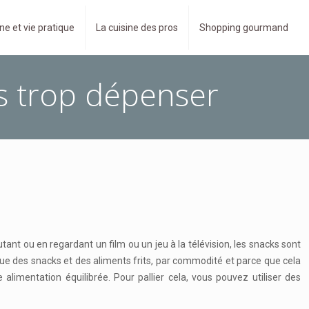
ne et vie pratique
La cuisine des pros
Shopping gourmand
s trop dépenser
ant ou en regardant un film ou un jeu à la télévision, les snacks sont
 que des snacks et des aliments frits, par commodité et parce que cela
imentation équilibrée. Pour pallier cela, vous pouvez utiliser des