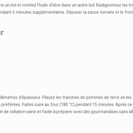
s un bol et mettez l’huile d’olive dans un autre bol. Badigeonnez les tr
 pendant 5 minutes supplémentaires. Déposer la sauce tomate et le fro
ur
llimètres d’épaisseur. Placez les tranches de pommes de terre en les 
 préférées. Faites cuire au four (180 °C) pendant 15 minutes. Après ce
 de collation saine et facile à préparer avec des gourmandises sans al