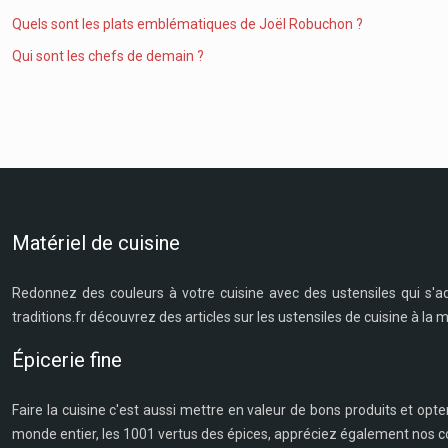
Quels sont les plats emblématiques de Joël Robuchon ?
Qui sont les chefs de demain ?
Matériel de cuisine
Redonnez des couleurs à votre cuisine avec des ustensiles qui s'a
traditions.fr découvrez des articles sur les ustensiles de cuisine à la
Épicerie fine
Faire la cuisine c'est aussi mettre en valeur de bons produits et opte
monde entier, les 1001 vertus des épices, appréciez également nos co