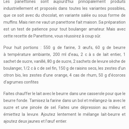
Les panettones sont aujourd’hui principalement produits
industriellement et proposés dans toutes les variantes possibles,
que ce soit avec du chocolat, en variante salée ou sous forme de
muffins. Mais rien ne vaut un panettone fait maison. Sa préparation
est un test de patience pour tout boulanger amateur. Mais avec
cette recette de Panettone, vous réussirez à coup sûr.
Pour huit portions : 550 g de farine, 3 œufs, 60 g de beurre
à température ambiante, 200 ml d’eau, 2 c à s de lait entier, 1
sachet de sucre, vanillé, 80 g de sucre, 2 sachets de levure sèche de
boulanger, 1/2 c à c de sel fin, 150 g de raisins secs, les zestes d’un
citron bio, les zestes d’une orange, 4 cas de rhum, 50 g d’écorces
d’agrumes confites
Faites chauffer le lait avec le beurre dans une casserole pour que le
beurre fonde. Tamisez la farine dans un bol et mélangez-la avec le
sucre et une pincée de sel. Faites une dépression au milieu et
émiettez la levure. Ajoutez lentement le mélange lait-beurre et
ajoutez deux jaunes et l’œuf entier.