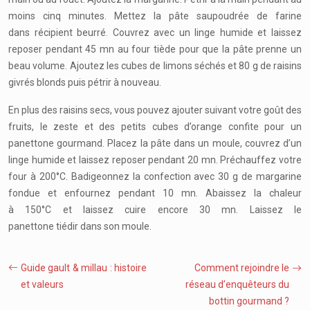
moins cinq minutes. Mettez la pâte saupoudrée de farine
dans récipient beurré. Couvrez avec un linge humide et laissez
reposer pendant 45 mn au four tiède pour que la pâte prenne un
beau volume. Ajoutez les cubes de limons séchés et 80 g de raisins
givrés blonds puis pétrir à nouveau.
En plus des raisins secs, vous pouvez ajouter suivant votre goût des
fruits, le zeste et des petits cubes d’orange confite pour un
panettone gourmand. Placez la pâte dans un moule, couvrez d’un
linge humide et laissez reposer pendant 20 mn. Préchauffez votre
four à 200°C. Badigeonnez la confection avec 30 g de margarine
fondue et enfournez pendant 10 mn. Abaissez la chaleur
à 150°C et laissez cuire encore 30 mn. Laissez le
panettone tiédir dans son moule.
Guide gault & millau : histoire
Comment rejoindre le
et valeurs
réseau d’enquêteurs du
bottin gourmand ?