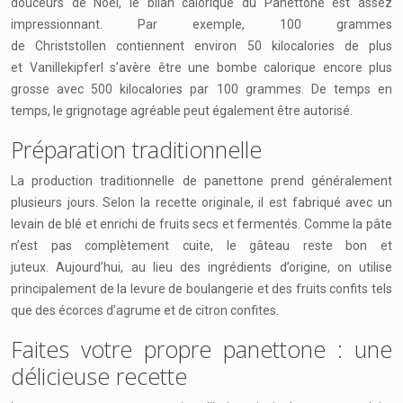
douceurs de Noël, le bilan calorique du Panettone est assez
impressionnant. Par exemple, 100 grammes
de Christstollen contiennent environ 50 kilocalories de plus
et Vanillekipferl s’avère être une bombe calorique encore plus
grosse avec 500 kilocalories par 100 grammes. De temps en
temps, le grignotage agréable peut également être autorisé.
Préparation traditionnelle
La production traditionnelle de panettone prend généralement
plusieurs jours. Selon la recette originale, il est fabriqué avec un
levain de blé et enrichi de fruits secs et fermentés. Comme la pâte
n’est pas complètement cuite, le gâteau reste bon et
juteux. Aujourd’hui, au lieu des ingrédients d’origine, on utilise
principalement de la levure de boulangerie et des fruits confits tels
que des écorces d’agrume et de citron confites.
Faites votre propre panettone : une
délicieuse recette