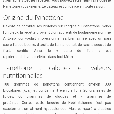
Allemagne. Avec les recettes, vous pouvez facilement faire cuire le
Panettone vous-même. Le gâteau est un délice en toute saison.
Origine du Panettone
Il existe de nombreuses histoires sur l’origine du Panettone. Selon
l’un d’eux, la recette provient d’un apprenti de boulangerie nommé
Antonio, qui voulait impressionner sa bien-aimée avec un pain
sucré fait de beurre, d’œufs, de farine, de lait, de raisins secs et de
fruits confits. Ainsi, le « pane de Toni » est
rapidement devenu célèbre dans tout Milan.
Panettone : calories et valeurs
nutritionnelles
100 grammes de panettone contiennent environ 330
kilocalories (kcal) et contiennent environ 10 à 20 grammes de
lipides, 60 grammes de glucides et 7 grammes de
protéines. Certes, cette brioche de Noël italienne n’est pas
exactement un aliment hypocalorique. Mais comparé à d’autres