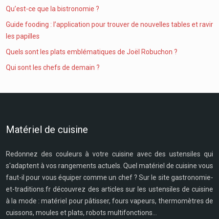
Qu’est-ce que la bistronomie ?
Guide fooding : l’application pour trouver de nouvelles tables et ravir
les papilles
Quels sont les plats emblématiques de Joël Robuchon ?
Qui sont les chefs de demain ?
Matériel de cuisine
Redonnez des couleurs à votre cuisine avec des ustensiles qui
s'adaptent à vos rangements actuels. Quel matériel de cuisine vous
faut-il pour vous équiper comme un chef ? Sur le site gastronomie-
et-traditions.fr découvrez des articles sur les ustensiles de cuisine
à la mode : matériel pour pâtisser, fours vapeurs, thermomètres de
cuissons, moules et plats, robots multifonctions...