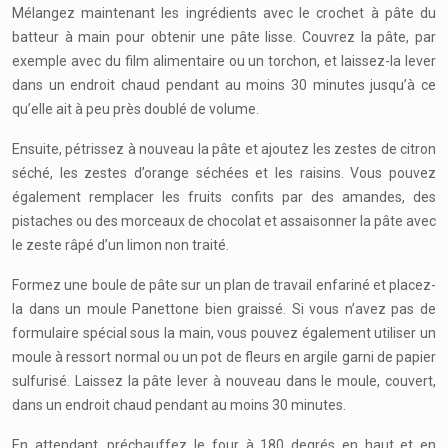
Mélangez maintenant les ingrédients avec le crochet à pâte du
batteur à main pour obtenir une pâte lisse. Couvrez la pâte, par
exemple avec du film alimentaire ou un torchon, et laissez-la lever
dans un endroit chaud pendant au moins 30 minutes jusqu’à ce
qu’elle ait à peu près doublé de volume.
Ensuite, pétrissez à nouveau la pâte et ajoutez les zestes de citron
séché, les zestes d’orange séchées et les raisins. Vous pouvez
également remplacer les fruits confits par des amandes, des
pistaches ou des morceaux de chocolat et assaisonner la pâte avec
le zeste râpé d’un limon non traité.
Formez une boule de pâte sur un plan de travail enfariné et placez-
la dans un moule Panettone bien graissé. Si vous n’avez pas de
formulaire spécial sous la main, vous pouvez également utiliser un
moule à ressort normal ou un pot de fleurs en argile garni de papier
sulfurisé. Laissez la pâte lever à nouveau dans le moule, couvert,
dans un endroit chaud pendant au moins 30 minutes.
En attendant, préchauffez le four à 180 degrés en haut et en