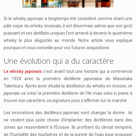
Si le whisky japonais a longtemps été considéré comme étant une
pâle copie du whisky écossais, il est désormais admis que son goût
puissant et ses distillats uniques l’ont amené à devenir le quatrième
whisky le plus dégustés au monde. Notre article vous explique
pourquoi et vous conseille pour vos futures acquisitions.
Une évolution qui a du caractère
Le whisky japonais
c’est avant tout une histoire qui a commencé
en 1924 avec la première distillerie japonaise de Masataka
Taketsuru. Après avoir étudié la distillation du whisky en écosse, ce
japonais va créer la première distillerie de l’île mais celui-ci peine à
trouver son caractère, sa signature pour s’affirmer sur le marché.
Les innovations des distilleurs japonais vont changer la donne : ils
ne veulent plus juste choisir d’implanter des distilleries dans des
zones qui ressemblent à l’Ecosse. Ils profitent du climat tempéré,
de l’humidité des tourbières et de la pureté de l’eau pour proposer