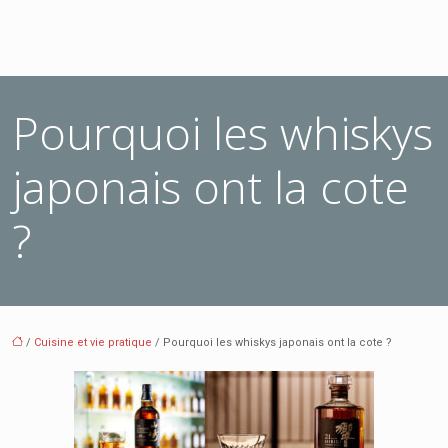
Pourquoi les whiskys
japonais ont la cote
?
/
Cuisine et vie pratique
/ Pourquoi les whiskys japonais ont la cote ?