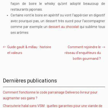
façon de boire le whisky qu’ont adopté beaucoup de
restaurants japonais.
Certains vont le boire en apéritif ou vont l’appércier en digestif
avec pourquoi pas, un dessert très sucré pour l’accompagner
comme par exemple un
dessert au chocolat
qui sublime tous
ses arômes
Guide gault & millau : histoire
Comment rejoindre le
et valeurs
réseau d’enquêteurs du
bottin gourmand ?
Dernières publications
Comment fonctionne le code parrainage Deliveroo livreur pour
augmenter ses gains ?
Charcuterie halal sans VSM : quelles garanties pour une viande de