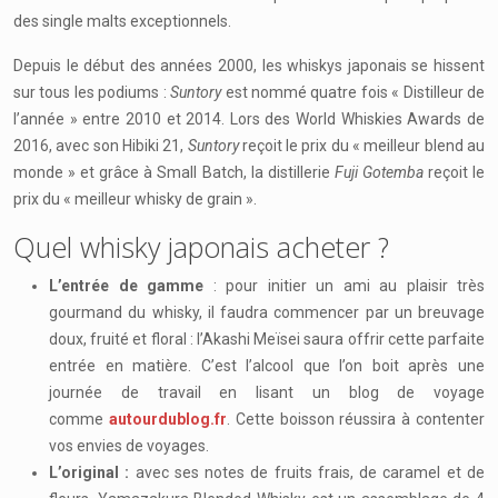
des single malts exceptionnels.
Depuis le début des années 2000, les whiskys japonais se hissent
sur tous les podiums :
Suntory
est nommé quatre fois « Distilleur de
l’année » entre 2010 et 2014. Lors des World Whiskies Awards de
2016, avec son Hibiki 21,
Suntory
reçoit le prix du « meilleur blend au
monde » et grâce à Small Batch, la distillerie
Fuji Gotemba
reçoit le
prix du « meilleur whisky de grain ».
Quel whisky japonais acheter ?
L’entrée de gamme
: pour initier un ami au plaisir très
gourmand du whisky, il faudra commencer par un breuvage
doux, fruité et floral : l’Akashi Meïsei saura offrir cette parfaite
entrée en matière. C’est l’alcool que l’on boit après une
journée de travail en lisant un blog de voyage
comme
autourdublog.fr
. Cette boisson réussira à contenter
vos envies de voyages.
L’original :
avec ses notes de fruits frais, de caramel et de