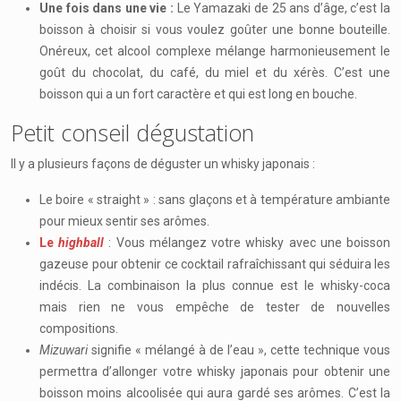
Une fois dans une vie :
Le Yamazaki de 25 ans d’âge, c’est la
boisson à choisir si vous voulez goûter une bonne bouteille.
Onéreux, cet alcool complexe mélange harmonieusement le
goût du chocolat, du café, du miel et du xérès. C’est une
boisson qui a un fort caractère et qui est long en bouche.
Petit conseil dégustation
Il y a plusieurs façons de déguster un whisky japonais :
Le boire « straight » : sans glaçons et à température ambiante
pour mieux sentir ses arômes.
Le
highball
: Vous mélangez votre whisky avec une boisson
gazeuse pour obtenir ce cocktail rafraîchissant qui séduira les
indécis. La combinaison la plus connue est le whisky-coca
mais rien ne vous empêche de tester de nouvelles
compositions.
Mizuwari
signifie « mélangé à de l’eau », cette technique vous
permettra d’allonger votre whisky japonais pour obtenir une
boisson moins alcoolisée qui aura gardé ses arômes. C’est la