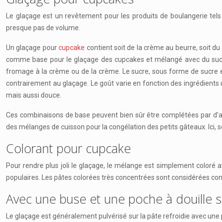
Le glaçage est un revêtement pour les produits de boulangerie tels 
presque pas de volume.
Un glaçage pour
cupcake
contient soit de la crème au beurre, soit d
comme base pour le glaçage des cupcakes et mélangé avec du sucre
fromage à la crème ou de la crème. Le sucre, sous forme de sucre e
contrairement au glaçage. Le goût varie en fonction des ingrédients 
mais aussi douce.
Ces combinaisons de base peuvent bien sûr être complétées par d’autr
des mélanges de cuisson pour la congélation des petits gâteaux. Ici, s
Colorant pour cupcake
Pour rendre plus joli le glaçage, le mélange est simplement coloré a
populaires. Les pâtes colorées très concentrées sont considérées co
Avec une buse et une poche à douille s
Le glaçage est généralement pulvérisé sur la pâte refroidie avec une 