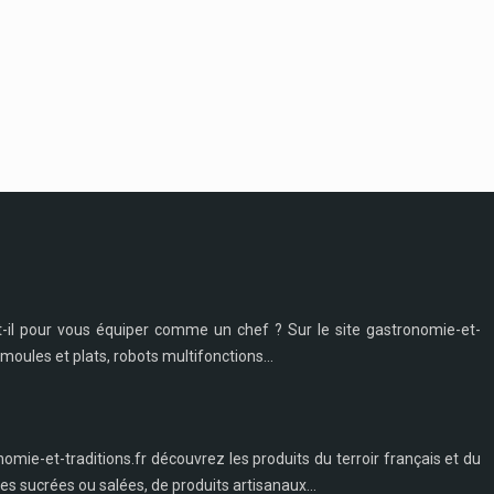
t-il pour vous équiper comme un chef ? Sur le site gastronomie-et-
moules et plats, robots multifonctions...
nomie-et-traditions.fr découvrez les produits du terroir français et du
s sucrées ou salées, de produits artisanaux...