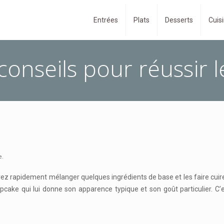
Entrées
Plats
Desserts
Cuisi
onseils pour réussir l
e.
ez rapidement mélanger quelques ingrédients de base et les faire cui
upcake qui lui donne son apparence typique et son goût particulier. C