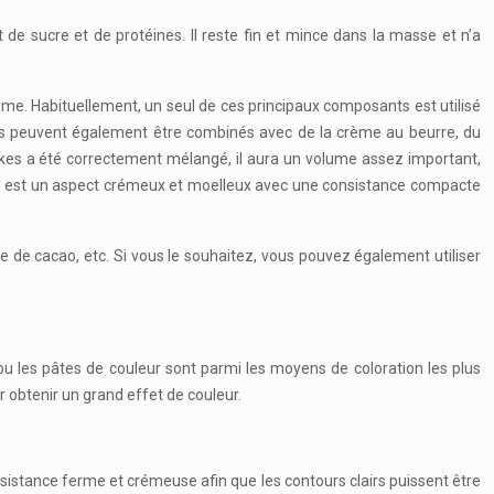
de sucre et de protéines. Il reste fin et mince dans la masse et n’a
ème. Habituellement, un seul de ces principaux composants est utilisé
us peuvent également être combinés avec de la crème au beurre, du
akes a été correctement mélangé, il aura un volume assez important,
idéal est un aspect crémeux et moelleux avec une consistance compacte
e de cacao, etc. Si vous le souhaitez, vous pouvez également utiliser
 ou les pâtes de couleur sont parmi les moyens de coloration les plus
obtenir un grand effet de couleur.
nsistance ferme et crémeuse afin que les contours clairs puissent être