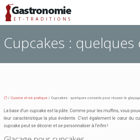
Cupcakes : quelques c
/
Cuisine et vie pratique
/ Cupcakes : quelques conseils pour réussir le glaçag
La base d’un cupcake est la pâte. Comme pour les muffins, vous pouv
leur caractéristique la plus évidente. C’est également le cœur du c
cupcake peut se décorer et se personnaliser à l’infini !
Glaçage pour cupcakes