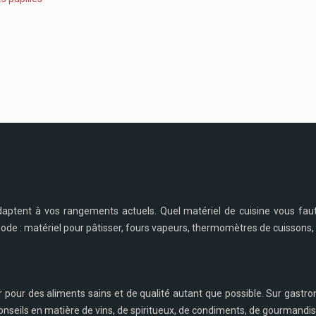
daptent à vos rangements actuels. Quel matériel de cuisine vous fau
 mode : matériel pour pâtisser, fours vapeurs, thermomètres de cuissons, 
r pour des aliments sains et de qualité autant que possible. Sur gastro
nseils en matière de vins, de spiritueux, de condiments, de gourmandise