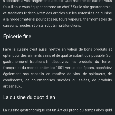
s'adaptent à vos rangements actuels. Quel matériel de cuisine vous
faut-il pour vous équiper comme un chef ? Sur le site gastronomie-
et-traditions.fr découvrez des articles sur les ustensiles de cuisine
à la mode : matériel pour pâtisser, fours vapeurs, thermomètres de
cuissons, moules et plats, robots multifonctions...
Épicerie fine
Faire la cuisine c'est aussi mettre en valeur de bons produits et
opter pour des aliments sains et de qualité autant que possible. Sur
gastronomie-et-traditions.fr découvrez les produits du terroir
français et du monde entier, les 1001 vertus des épices, appréciez
également nos conseils en matière de vins, de spiritueux, de
condiments, de gourmandises sucrées ou salées, de produits
artisanaux...
La cuisine du quotidien
La cuisine gastronomique est un Art qui prend du temps alors quid