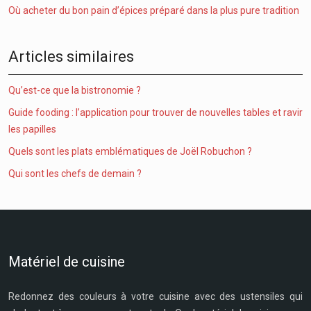
Où acheter du bon pain d’épices préparé dans la plus pure tradition
Articles similaires
Qu’est-ce que la bistronomie ?
Guide fooding : l’application pour trouver de nouvelles tables et ravir
les papilles
Quels sont les plats emblématiques de Joël Robuchon ?
Qui sont les chefs de demain ?
Matériel de cuisine
Redonnez des couleurs à votre cuisine avec des ustensiles qui