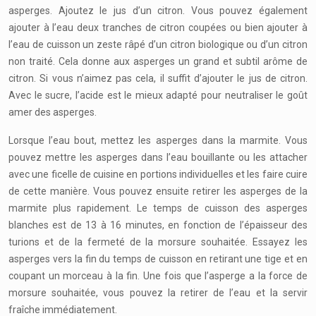
asperges. Ajoutez le jus d’un citron. Vous pouvez également
ajouter à l’eau deux tranches de citron coupées ou bien ajouter à
l’eau de cuisson un zeste râpé d’un citron biologique ou d’un citron
non traité. Cela donne aux asperges un grand et subtil arôme de
citron. Si vous n’aimez pas cela, il suffit d’ajouter le jus de citron.
Avec le sucre, l’acide est le mieux adapté pour neutraliser le goût
amer des asperges.
Lorsque l’eau bout, mettez les asperges dans la marmite. Vous
pouvez mettre les asperges dans l’eau bouillante ou les attacher
avec une ficelle de cuisine en portions individuelles et les faire cuire
de cette manière. Vous pouvez ensuite retirer les asperges de la
marmite plus rapidement. Le temps de cuisson des asperges
blanches est de 13 à 16 minutes, en fonction de l’épaisseur des
turions et de la fermeté de la morsure souhaitée. Essayez les
asperges vers la fin du temps de cuisson en retirant une tige et en
coupant un morceau à la fin. Une fois que l’asperge a la force de
morsure souhaitée, vous pouvez la retirer de l’eau et la servir
fraîche immédiatement.