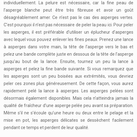
individuellement. La pelure est nécessaire, car la fine peau de
l’asperge blanche peut être très fibreuse et avoir un goût
désagréablement amer. Ce n’est pas le cas des asperges vertes.
C’est pourquoi il n’est pas nécessaire de peler la peau ici. Pour peler
les asperges, il est préférable d’utiliser un éplucheur d’asperges
avec lequel vous pouvez enlever les fines peaux. Prenez une lance
à asperges dans votre main, la tête de l’asperge vers le bas et
pelez une bande complète juste en dessous de la tête de l’asperge
jusqu’au bout de la lance. Ensuite, tournez un peu la lance à
asperges et pelez la fine bande suivante. Si vous remarquez que
les asperges sont un peu boisées aux extrémités, vous devriez
peler ces zones plus généreusement. De cette façon, vous aurez
rapidement pelé la lance à asperges. Les asperges pelées sont
désormais également disponibles. Mais cela n’atteindra jamais la
qualité de fraîcheur d’une asperge pelée peu avant sa préparation.
Même s’il ne s’écoule qu’une heure ou deux entre le pelage et la
mise en pot, les asperges délicates se dessèchent facilement
pendant ce temps et perdent de leur qualité.