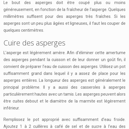
Le bout des asperges doit être coupé plus ou moins
généreusement, en fonction de la fraîcheur de l’asperge. Quelques
millimètres suffisent pour des asperges très fraîches. Si les
asperges sont un peu plus âgées et ligneuses, il faut les couper de
quelques centimètres.
Cuire des asperges
L’asperge est légèrement amère. Afin d’éliminer cette amertume
des asperges pendant la cuisson et de leur donner un goût fin, il
convient de préparer l’eau de cuisson des asperges. Utilisez un pot
suffisamment grand dans lequel il y a assez de place pour les
asperges entières. La longueur des asperges est généralement le
principal problème. Il y a aussi des casseroles à asperges
particulièrement hautes avec un tamis. Les asperges peuvent alors
être cuites debout et le diamètre de la marmite est légèrement
inférieur.
Remplissez le pot approprié avec suffisamment d’eau froide.
Ajoutez 1 à 2 cuillères à café de sel et de sucre à l’eau des