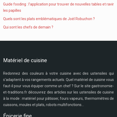
Guide fooding : l’application pour trouver de nouvelles tables et ravir
les papilles
Quels sont les plats emblématiques de Joël Robuchon ?
Qui sont les chefs de demain ?
Matériel de cuisine
Redonnez des couleurs à votre cuisine avec des ustensiles qui
s'adaptent à vos rangements actuels. Quel matériel de cuisine vous
faut-il pour vous équiper comme un chef ? Sur le site gastronomie-
et-traditions.fr découvrez des articles sur les ustensiles de cuisine
à la mode : matériel pour pâtisser, fours vapeurs, thermomètres de
cuissons, moules et plats, robots multifonctions...
Épicerie fine