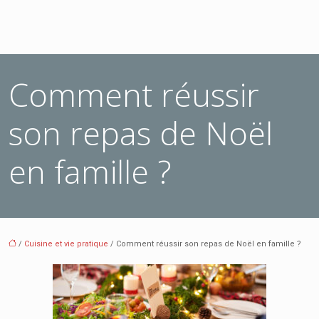
Comment réussir
son repas de Noël
en famille ?
/
Cuisine et vie pratique
/ Comment réussir son repas de Noël en famille ?