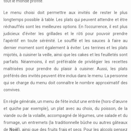
tout le monde profite.
Le menu choisi doit permettre aux invités de rester le plus
longtemps possible à table. Les plats qui peuvent attendre et être
réchauffés sont les meilleures options. En l’occurrence, il est plus
judicieux d’éviter les grillades et le rôti pour pouvoir prendre
l’apéritif en toute sérénité. Le soufflé et les sauces à faire au
dernier moment sont également à éviter. Les terrines et les plats
mijotés, à cuisiner la veille, ainsi que les cakes et les feuilletés sont
parfaits. Néanmoins, il est préférable de privilégier les recettes
maîtrisées pour prendre du plaisir à cuisiner. Aussi, les plats
préférés des invités peuvent être inclus dans le menu. La personne
qui se charge du menu doit connaître le nombre approximatif des
convives.
En règle générale, un menu de fête inclut une entrée (hors-d’œuvre
et quiche par exemple), un plat avec au choix, du poisson, de la
viande ou de la volaille, accompagné de légumes, une salade et du
fromage, un entremets (la traditionnelle bûche ou autres gâteaux
de
Noël
), ainsi que des fruits frais et secs. Pour les alccols pensez