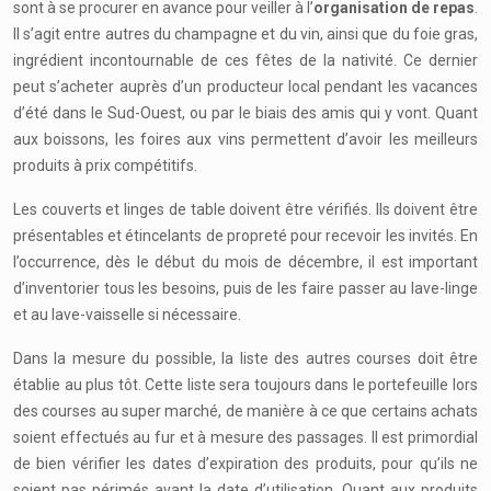
sont à se procurer en avance pour veiller à l’
organisation de repas
.
Il s’agit entre autres du champagne et du vin, ainsi que du foie gras,
ingrédient incontournable de ces fêtes de la nativité. Ce dernier
peut s’acheter auprès d’un producteur local pendant les vacances
d’été dans le Sud-Ouest, ou par le biais des amis qui y vont. Quant
aux boissons, les foires aux vins permettent d’avoir les meilleurs
produits à prix compétitifs.
Les couverts et linges de table doivent être vérifiés. Ils doivent être
présentables et étincelants de propreté pour recevoir les invités. En
l’occurrence, dès le début du mois de décembre, il est important
d’inventorier tous les besoins, puis de les faire passer au lave-linge
et au lave-vaisselle si nécessaire.
Dans la mesure du possible, la liste des autres courses doit être
établie au plus tôt. Cette liste sera toujours dans le portefeuille lors
des courses au super marché, de manière à ce que certains achats
soient effectués au fur et à mesure des passages. Il est primordial
de bien vérifier les dates d’expiration des produits, pour qu’ils ne
soient pas périmés avant la date d’utilisation. Quant aux produits