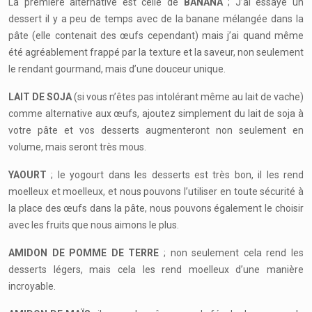
La première alternative est celle de
BANANA
; J’ai essayé un
dessert il y a peu de temps avec de la banane mélangée dans la
pâte (elle contenait des œufs cependant) mais j’ai quand même
été agréablement frappé par la texture et la saveur, non seulement
le rendant gourmand, mais d’une douceur unique.
LAIT DE SOJA
(si vous n’êtes pas intolérant même au lait de vache)
comme alternative aux œufs, ajoutez simplement du lait de soja à
votre pâte et vos desserts augmenteront non seulement en
volume, mais seront très mous.
YAOURT
; le yogourt dans les desserts est très bon, il les rend
moelleux et moelleux, et nous pouvons l’utiliser en toute sécurité à
la place des œufs dans la pâte, nous pouvons également le choisir
avec les fruits que nous aimons le plus.
AMIDON DE POMME DE TERRE
; non seulement cela rend les
desserts légers, mais cela les rend moelleux d’une manière
incroyable.