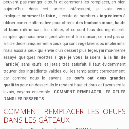
peuvent pas manger d’œufs et comment les remplacer, eh bien
aujourd’hui dans cet article intéressant, je vais vous
expliquer
comment le faire ,
il existe de nombreux
ingrédients
à
utiliser comme alternative pour obtenir
des bonbons mous, hauts
et bons
même sans les utiliser, et ce sont tous des ingrédients
simples que nous avons généralement à la maison, ce n’est pas un
article dédié uniquement à ceux qui sont végétaliens ou intolérants,
mais aussi à ceux qui envie d’un dessert plus léger, j’ai moi-même
essayé quelques recettes (
que je vous laisserai à la fin de
l’article
) sans œufs, et j’étais très satisfait, il faut évidemment
trouver des ingrédients valides qui les remplacent correctement,
car comme nous le savons, les
œufs ont deux grandes
qualités
pour un dessert; ils le rendent haut et doux et favorisent le
levain, voyons ensemble
COMMENT REMPLACER LES OEUFS
DANS LES DESSERTS.
COMMENT REMPLACER LES OEUFS
DANS LES GÂTEAUX