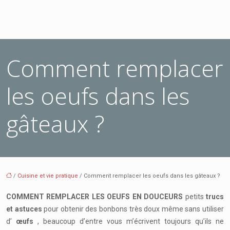
Comment remplacer
les oeufs dans les
gâteaux ?
/
Cuisine et vie pratique
/ Comment remplacer les oeufs dans les gâteaux ?
COMMENT REMPLACER LES OEUFS EN DOUCEURS
petits
trucs
et astuces
pour obtenir des bonbons très doux même sans utiliser
d’
œufs
, beaucoup d’entre vous m’écrivent toujours qu’ils ne