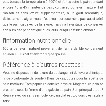
bas, baissez la température à 200°C et faites cuire le pain pendant
encore 40 à 45 minutes.Ce pain, cuit avec du levain naturel fait
maison et sans levure supplémentaire, a un goût aromatique,
délicatement aigre, mais n’est malheureusement pas aussi aéré
que le pain cuit avec de la levure, mais il a l’avantage de conserver
son humidité pendant quelques jours lorsqu’il est bien emballé.
l’information nutritionnelle :
600 g de levain naturel provenant de farine de blé contiennent
environ 1000 kcal et environ 3 g de graisse
Référence à d’autres recettes :
Vous ne disposez ni de levure du boulanger, ni de levure chimique,
ni de bicarbonate de soude ? Dans ce cas, optez pour la recette de
pain matlouh ! Très populaire dans les pays du Maghreb, ce pain se
présente sous la forme d’une galette de pain. Son principal atout ?
Réalisé avec ou sans semoule, ce pain plat est toujours très facile à
faire !