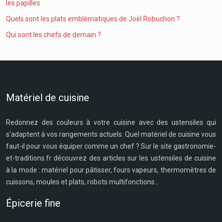
les papilles
Quels sont les plats emblématiques de Joël Robuchon ?
Qui sont les chefs de demain ?
Matériel de cuisine
Redonnez des couleurs à votre cuisine avec des ustensiles qui
s'adaptent à vos rangements actuels. Quel matériel de cuisine vous
faut-il pour vous équiper comme un chef ? Sur le site gastronomie-
et-traditions.fr découvrez des articles sur les ustensiles de cuisine
à la mode : matériel pour pâtisser, fours vapeurs, thermomètres de
cuissons, moules et plats, robots multifonctions...
Épicerie fine