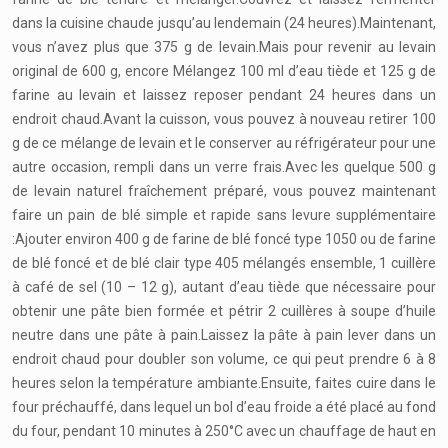
dans la cuisine chaude jusqu’au lendemain (24 heures).Maintenant,
vous n’avez plus que 375 g de levain.Mais pour revenir au levain
original de 600 g, encore Mélangez 100 ml d’eau tiède et 125 g de
farine au levain et laissez reposer pendant 24 heures dans un
endroit chaud.Avant la cuisson, vous pouvez à nouveau retirer 100
g de ce mélange de levain et le conserver au réfrigérateur pour une
autre occasion, rempli dans un verre frais.Avec les quelque 500 g
de levain naturel fraîchement préparé, vous pouvez maintenant
faire un pain de blé simple et rapide sans levure supplémentaire
:Ajouter environ 400 g de farine de blé foncé type 1050 ou de farine
de blé foncé et de blé clair type 405 mélangés ensemble, 1 cuillère
à café de sel (10 – 12 g), autant d’eau tiède que nécessaire pour
obtenir une pâte bien formée et pétrir 2 cuillères à soupe d’huile
neutre dans une pâte à pain.Laissez la pâte à pain lever dans un
endroit chaud pour doubler son volume, ce qui peut prendre 6 à 8
heures selon la température ambiante.Ensuite, faites cuire dans le
four préchauffé, dans lequel un bol d’eau froide a été placé au fond
du four, pendant 10 minutes à 250°C avec un chauffage de haut en