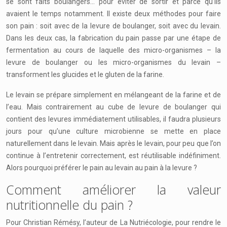
se sont faits boulangers… pour éviter de sortir et parce qu’ils
avaient le temps notamment. Il existe deux méthodes pour faire
son pain : soit avec de la levure de boulanger, soit avec du levain.
Dans les deux cas, la fabrication du pain passe par une étape de
fermentation au cours de laquelle des micro-organismes – la
levure de boulanger ou les micro-organismes du levain –
transforment les glucides et le gluten de la farine.
Le levain se prépare simplement en mélangeant de la farine et de
l’eau. Mais contrairement au cube de levure de boulanger qui
contient des levures immédiatement utilisables, il faudra plusieurs
jours pour qu’une culture microbienne se mette en place
naturellement dans le levain. Mais après le levain, pour peu que l’on
continue à l’entretenir correctement, est réutilisable indéfiniment.
Alors pourquoi préférer le pain au levain au pain à la levure ?
Comment améliorer la valeur
nutritionnelle du pain ?
Pour Christian Rémésy, l’auteur de La Nutriécologie, pour rendre le