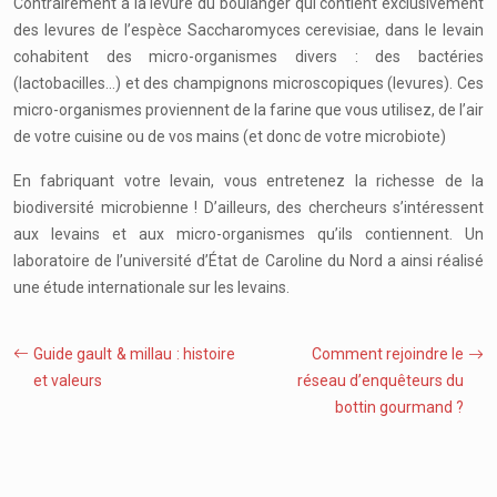
Contrairement à la levure du boulanger qui contient exclusivement
des levures de l’espèce Saccharomyces cerevisiae, dans le levain
cohabitent des micro-organismes divers : des bactéries
(lactobacilles…) et des champignons microscopiques (levures). Ces
micro-organismes proviennent de la farine que vous utilisez, de l’air
de votre cuisine ou de vos mains (et donc de votre microbiote)
En fabriquant votre levain, vous entretenez la richesse de la
biodiversité microbienne ! D’ailleurs, des chercheurs s’intéressent
aux levains et aux micro-organismes qu’ils contiennent. Un
laboratoire de l’université d’État de Caroline du Nord a ainsi réalisé
une étude internationale sur les levains.
Guide gault & millau : histoire
Comment rejoindre le
et valeurs
réseau d’enquêteurs du
bottin gourmand ?