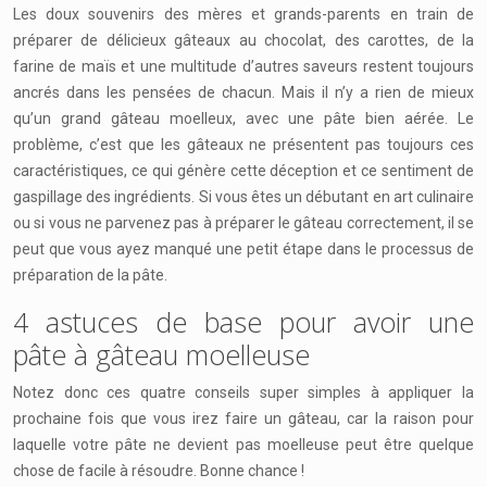
Les doux souvenirs des mères et grands-parents en train de
préparer de délicieux gâteaux au chocolat, des carottes, de la
farine de maïs et une multitude d’autres saveurs restent toujours
ancrés dans les pensées de chacun. Mais il n’y a rien de mieux
qu’un grand gâteau moelleux, avec une pâte bien aérée. Le
problème, c’est que les gâteaux ne présentent pas toujours ces
caractéristiques, ce qui génère cette déception et ce sentiment de
gaspillage des ingrédients. Si vous êtes un débutant en art culinaire
ou si vous ne parvenez pas à préparer le gâteau correctement, il se
peut que vous ayez manqué une petit étape dans le processus de
préparation de la pâte.
4 astuces de base pour avoir une
pâte à gâteau moelleuse
Notez donc ces quatre conseils super simples à appliquer la
prochaine fois que vous irez faire un gâteau, car la raison pour
laquelle votre pâte ne devient pas moelleuse peut être quelque
chose de facile à résoudre. Bonne chance !