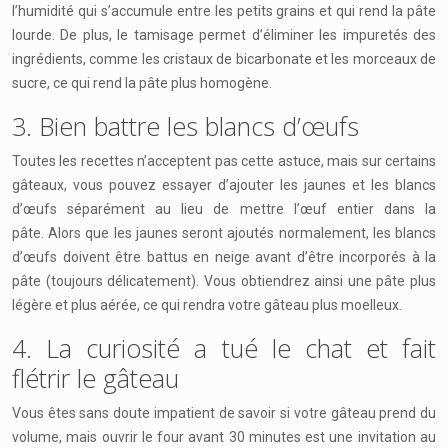
l’humidité qui s’accumule entre les petits grains et qui rend la pâte
lourde. De plus, le tamisage permet d’éliminer les impuretés des
ingrédients, comme les cristaux de bicarbonate et les morceaux de
sucre, ce qui rend la pâte plus homogène.
3. Bien battre les blancs d’œufs
Toutes les recettes n’acceptent pas cette astuce, mais sur certains
gâteaux, vous pouvez essayer d’ajouter les jaunes et les blancs
d’œufs séparément au lieu de mettre l’œuf entier dans la
pâte. Alors que les jaunes seront ajoutés normalement, les blancs
d’œufs doivent être battus en neige avant d’être incorporés à la
pâte (toujours délicatement). Vous obtiendrez ainsi une pâte plus
légère et plus aérée, ce qui rendra votre gâteau plus moelleux.
4. La curiosité a tué le chat et fait
flétrir le gâteau
Vous êtes sans doute impatient de savoir si votre gâteau prend du
volume, mais ouvrir le four avant 30 minutes est une invitation au