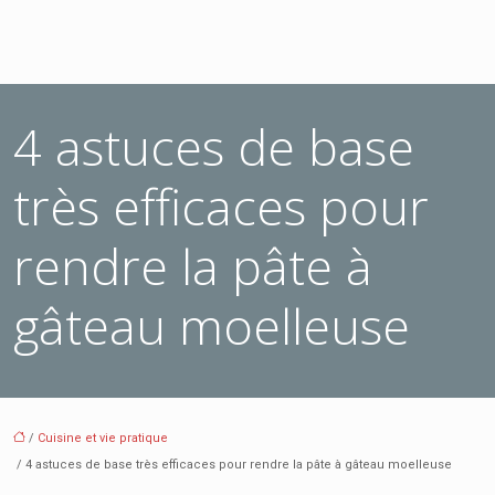
4 astuces de base
très efficaces pour
rendre la pâte à
gâteau moelleuse
/
Cuisine et vie pratique
/ 4 astuces de base très efficaces pour rendre la pâte à gâteau moelleuse