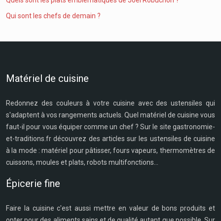
Quels sont les plats emblématiques de Joël Robuchon ?
Qui sont les chefs de demain ?
Matériel de cuisine
Redonnez des couleurs à votre cuisine avec des ustensiles qui
s'adaptent à vos rangements actuels. Quel matériel de cuisine vous
faut-il pour vous équiper comme un chef ? Sur le site gastronomie-
et-traditions.fr découvrez des articles sur les ustensiles de cuisine
à la mode : matériel pour pâtisser, fours vapeurs, thermomètres de
cuissons, moules et plats, robots multifonctions...
Épicerie fine
Faire la cuisine c'est aussi mettre en valeur de bons produits et
opter pour des aliments sains et de qualité autant que possible. Sur