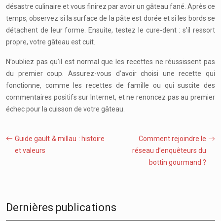
désastre culinaire et vous finirez par avoir un gâteau fané. Après ce
temps, observez si la surface de la pâte est dorée et si les bords se
détachent de leur forme. Ensuite, testez le cure-dent : s’il ressort
propre, votre gâteau est cuit.
N’oubliez pas qu’il est normal que les recettes ne réussissent pas
du premier coup. Assurez-vous d’avoir choisi une recette qui
fonctionne, comme les recettes de famille ou qui suscite des
commentaires positifs sur Internet, et ne renoncez pas au premier
échec pour la cuisson de votre gâteau.
Guide gault & millau : histoire
Comment rejoindre le
et valeurs
réseau d’enquêteurs du
bottin gourmand ?
Dernières publications