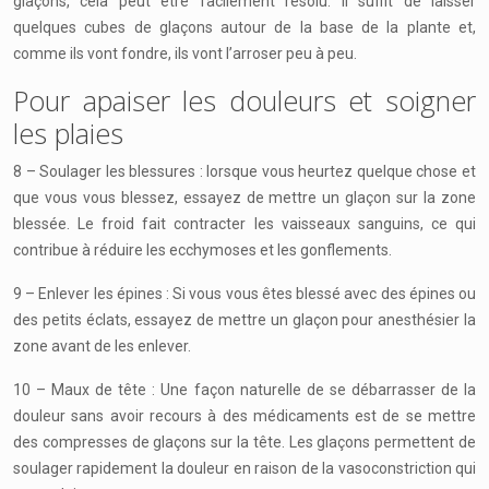
glaçons, cela peut être facilement résolu. Il suffit de laisser
quelques cubes de glaçons autour de la base de la plante et,
comme ils vont fondre, ils vont l’arroser peu à peu.
Pour apaiser les douleurs et soigner
les plaies
8 – Soulager les blessures : lorsque vous heurtez quelque chose et
que vous vous blessez, essayez de mettre un glaçon sur la zone
blessée. Le froid fait contracter les vaisseaux sanguins, ce qui
contribue à réduire les ecchymoses et les gonflements.
9 – Enlever les épines : Si vous vous êtes blessé avec des épines ou
des petits éclats, essayez de mettre un glaçon pour anesthésier la
zone avant de les enlever.
10 – Maux de tête : Une façon naturelle de se débarrasser de la
douleur sans avoir recours à des médicaments est de se mettre
des compresses de glaçons sur la tête. Les glaçons permettent de
soulager rapidement la douleur en raison de la vasoconstriction qui