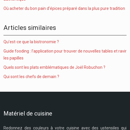
Où acheter du bon pain d’épices préparé dans la plus pure tradition
Articles similaires
Qu’est-ce que la bistronomie ?
Guide fooding : l’application pour trouver de nouvelles tables et ravir
les papilles
Quels sont les plats emblématiques de Joël Robuchon ?
Qui sont les chefs de demain ?
Matériel de cuisine
Redonnez des couleurs à votre cuisine avec des ustensiles qui