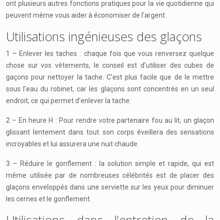
ont plusieurs autres fonctions pratiques pour la vie quotidienne qui
peuvent même vous aider à économiser de l’argent.
Utilisations ingénieuses des glaçons
1 – Enlever les taches : chaque fois que vous renversez quelque
chose sur vos vêtements, le conseil est d’utiliser des cubes de
gaçons pour nettoyer la tache. C’est plus facile que de le mettre
sous l’eau du robinet, car les glaçons sont concentrés en un seul
endroit, ce qui permet d’enlever la tache.
2 – En heure H : Pour rendre votre partenaire fou au lit, un glaçon
glissant lentement dans tout son corps éveillera des sensations
incroyables et lui assurera une nuit chaude.
3 – Réduire le gonflement : la solution simple et rapide, qui est
même utilisée par de nombreuses célébrités est de placer des
glaçons enveloppés dans une serviette sur les yeux pour diminuer
les cernes et le gonflement.