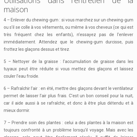
Utilisations dans l’entretien de la
maison
4 – Enlever du chewing-gum : si vous marchez sur un chewing-gum
ou s’il se colle à vos vêtements, ou même à vos cheveux (ce qui est
très fréquent chez les enfants), n’essayez pas de l’enlever
immédiatement. Attendez que le chewing-gum durcisse, puis
frottez les glaçons dessus et tirez.
5 – Nettoyer de la graisse : l’accumulation de graisse dans les
tuyaux peut être réduite si vous mettez des glaçons et laissez
couler l’eau froide.
6 – Rafraîchir l’air : en été, mettre des glaçons devant le ventilateur
permet de laisser l’air plus frais. C’est un bon conseil pour la nuit,
car il aide aussi à se rafraîchir, et donc à être plus détendu et à
mieux dormir.
7 – Prendre soin des plantes : celui a des plantes à la maison est
toujours confronté à un problème lorsqu’il voyage. Mais avec les